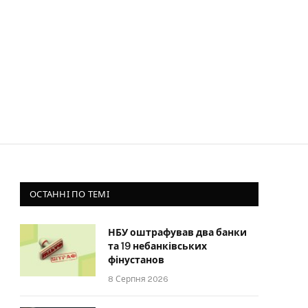
ОСТАННІ ПО ТЕМІ
НБУ оштрафував два банки
та 19 небанківських
фінустанов
8 Серпня 2026