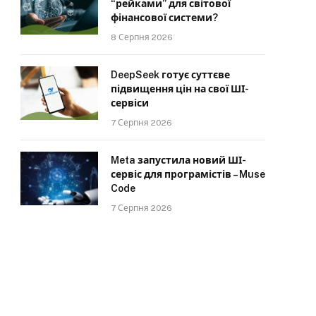
“рейками” для світової
фінансової системи?
8 Серпня 2026
DeepSeek готує суттєве
підвищення цін на свої ШІ-
сервіси
7 Серпня 2026
Meta запустила новий ШІ-
сервіс для програмістів – Muse
Code
7 Серпня 2026