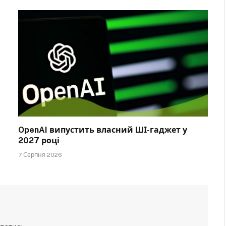
OpenAI випустить власний ШІ-гаджет у
2027 році
7 Серпня 2026