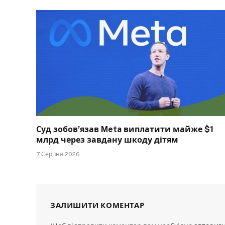
Суд зобов’язав Meta виплатити майже $1
млрд через завдану шкоду дітям
7 Серпня 2026
ЗАЛИШИТИ КОМЕНТАР