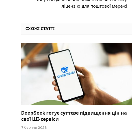
ліцензію для поштової мережі
СХОЖІ СТАТТІ
DeepSeek готує суттєве підвищення цін на
свої ШІ-сервіси
7 Серпня 2026