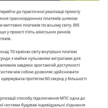
ерейти до практичної реалізації проєкту
ирення транскордонних платежів шляхом
 миттєвих платежів по всьому світу. BIS
що у проєкті п’ять азіатських ринків
тежів.
понад 70 країнах світу внутрішні платежі
екунди з майже нульовими витратами для
ожливим завдяки зростаючій доступності
 систем між собою дозволяє здійснювати
 одержувача протягом 60 секунд у більшості
ртизації способу підключення МПС одна до
ої системи будував індивідуальні з’єднання