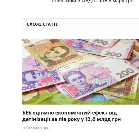
інвестицій в ОВДП – 148,5 млрд грн
СХОЖІ СТАТТІ
БЕБ оцінило економічний ефект від
детінізації за пів року у 13,8 млрд грн
8 Серпня 2026