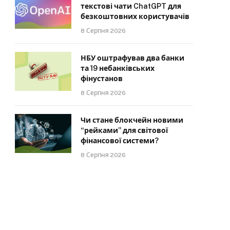
текстові чати ChatGPT для
безкоштовних користувачів
8 Серпня 2026
НБУ оштрафував два банки
та 19 небанківських
фінустанов
8 Серпня 2026
Чи стане блокчейн новими
“рейками” для світової
фінансової системи?
8 Серпня 2026