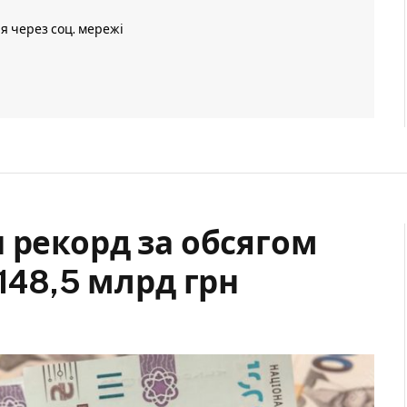
ія через соц. мережі
 рекорд за обсягом
148,5 млрд грн