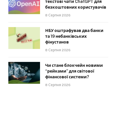
текстові чати ChatGPT для
безкоштовних користувачів
8 Серпня 2026
НБУ оштрафував два банки
та 19 небанківських
фінустанов
8 Серпня 2026
Чи стане блокчейн новими
“рейками” для світової
фінансової системи?
8 Серпня 2026