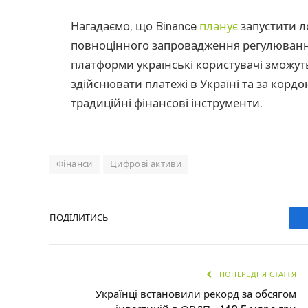
Нагадаємо, що Binance
планує
запустити л
повноцінного запровадження регулювання
платформи українські користувачі зможуть
здійснювати платежі в Україні та за кордо
традиційні фінансові інструменти.
Фінанси
Цифрові активи
ПОДІЛИТИСЬ
ПОПЕРЕДНЯ СТАТТЯ
Українці встановили рекорд за обсягом