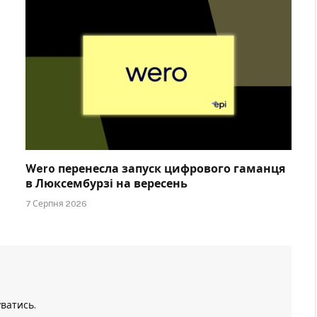
Wero перенесла запуск цифрового гаманця
в Люксембурзі на вересень
7 Серпня 2026
уватись
.