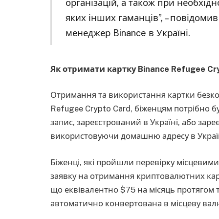
організацій, а також при необхід
яких інших гаманців”, – повідоми
менеджер Binance в Україні.
Як отримати картку Binance Refugee Cr
Отримання та використання картки безко
Refugee Crypto Card, біженцям потрібно 
запис, зареєстрований в Україні, або зар
використовуючи домашню адресу в Україні,
Біженці, які пройшли перевірку місцевим
заявку на отримання криптовалютних кар
що еквівалентно $75 на місяць протягом 
автоматично конвертована в місцеву валю