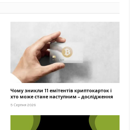
Чому зникли 11 емітентів криптокарток і
хто може стане наступним – дослідження
5 Серпня 2026