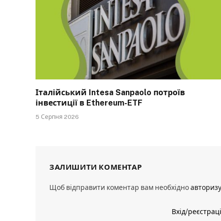
Італійський Intesa Sanpaolo потроїв
інвестиції в Ethereum-ETF
5 Серпня 2026
ЗАЛИШИТИ КОМЕНТАР
Щоб відправити коментар вам необхідно
авториз
Вхід/реєстрац