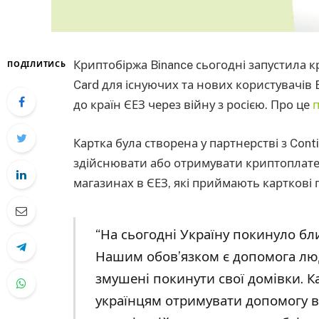
Криптобіржа Binance сьогодні запустила 
ПОДІЛИТИСЬ
Card для існуючих та нових користувачів B
до країн ЄЕЗ через війну з росією. Про це
Картка була створена у партнерстві з Con
здійснювати або отримувати криптоплате
магазинах в ЄЕЗ, які приймають карткові 
“На сьогодні Україну покинуло бл
Нашим обов’язком є ​​допомога люд
змушені покинути свої домівки. К
українцям отримувати допомогу ві