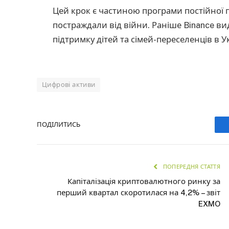
Цей крок є частиною програми постійної пі
постраждали від війни. Раніше Binance вид
підтримку дітей та сімей-переселенців в Укр
Цифрові активи
ПОДІЛИТИСЬ
ПОПЕРЕДНЯ СТАТТЯ
Капіталізація криптовалютного ринку за
перший квартал скоротилася на 4,2% – звіт
EXMO