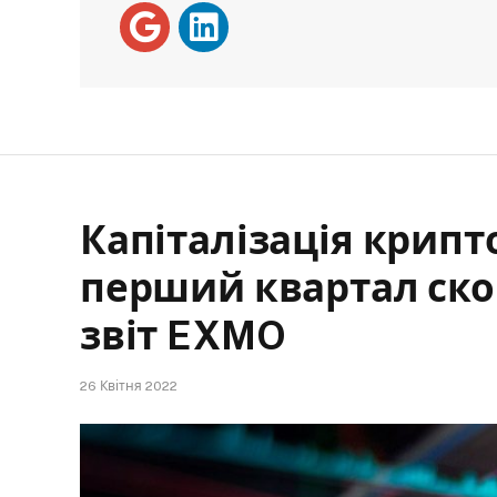
Капіталізація крипт
перший квартал ско
звіт EXMO
26 Квітня 2022