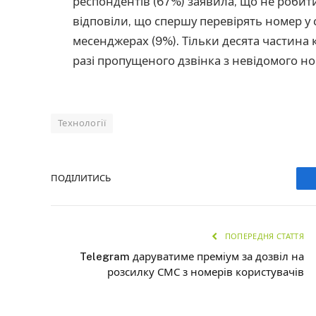
респондентів (67%) заявила, що не робит
відповіли, що спершу перевірять номер у с
месенджерах (9%). Тільки десята частина 
разі пропущеного дзвінка з невідомого но
Технології
ПОДІЛИТИСЬ
ПОПЕРЕДНЯ СТАТТЯ
Telegram даруватиме преміум за дозвіл на
розсилку СМС з номерів користувачів