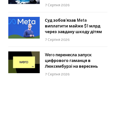
7 Серпня 2026
Суд зобов’язав Meta
виплатити майже $1 млрд
через завдану шкоду дітям
7 Серпня 2026
Wero перенесла запуск
цифрового гаманця в
Люксембурзі на вересень
7 Серпня 2026