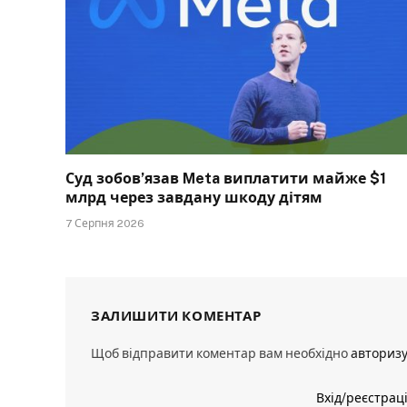
Суд зобов’язав Meta виплатити майже $1
млрд через завдану шкоду дітям
7 Серпня 2026
ЗАЛИШИТИ КОМЕНТАР
Щоб відправити коментар вам необхідно
авториз
Вхід/реєстрац