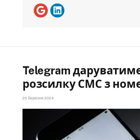
Telegram даруватиме
розсилку СМС з номе
26 Березня 2024