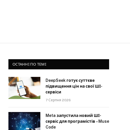
ОСТАННІ ПО ТЕМІ
DeepSeek готує суттєве
підвищення цін на свої ШІ-
сервіси
7 Серпня 2026
Meta запустила новий ШІ-
сервіс для програмістів – Muse
Code