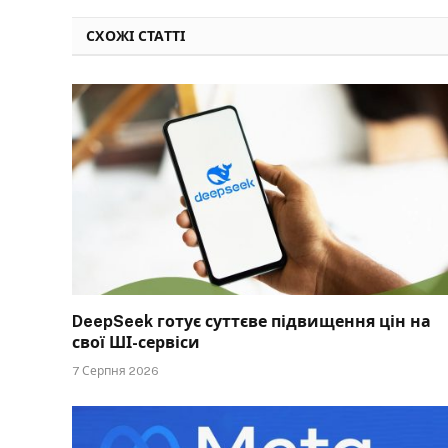
СХОЖІ СТАТТІ
DeepSeek готує суттєве підвищення цін на
свої ШІ-сервіси
7 Серпня 2026