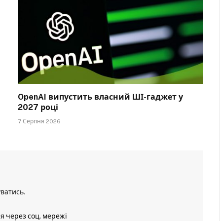
OpenAI випустить власний ШІ-гаджет у
2027 році
7 Серпня 2026
уватись
.
ія через соц. мережі