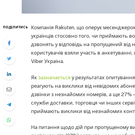
Компанія Rakuten, що оперує месенджером
ПОДІЛИТИСЬ
українців стосовно того, чи приймають в
дзвонять у відповідь на пропущений від 
користувачів взяли участь в анкетуванні,
Viber Україна.
Як
зазначається
у результатах опитування
реагують на виклики від невідомих абоне
дзвінки з незнайомих номерів, а ще 27% —
служби доставки, торговця чи інших серв
приймають виклики від незнайомих конта
На питання щодо дій при пропущеному вик