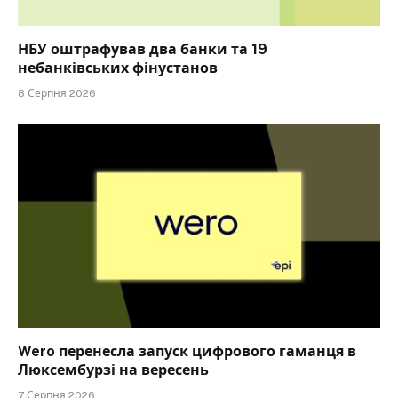
НБУ оштрафував два банки та 19
небанківських фінустанов
8 Серпня 2026
Wero перенесла запуск цифрового гаманця в
Люксембурзі на вересень
7 Серпня 2026