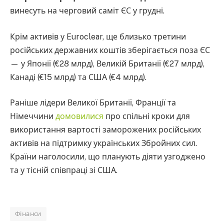
винесуть на черговий саміт ЄС у грудні.
Крім активів у Euroclear, ще близько третини
російських державних коштів зберігається поза ЄС
— у Японії (€28 млрд), Великій Британії (€27 млрд),
Канаді (€15 млрд) та США (€4 млрд).
Раніше лідери Великої Британії, Франції та
Німеччини
домовилися
про спільні кроки для
використання вартості заморожених російських
активів на підтримку українських Збройних сил.
Країни наголосили, що планують діяти узгоджено
та у тісній співпраці зі США.
Фінанси