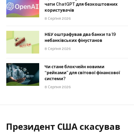
чати ChatGPT для безкоштовних
користувачів
8 Серпня 2026
НБУ оштрафував два банки та 19
небанківських фінустанов
8 Серпня 2026
Чи стане блокчейн новими
“рейками” для світової фінансової
системи?
8 Серпня 2026
Президент США скасував