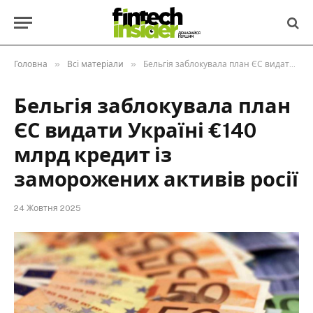
»
»
Головна
Всі матеріали
Бельгія заблокувала план ЄС видати Україні €140 млрд кредит із заморожених активів росії
Бельгія заблокувала план
ЄС видати Україні €140
млрд кредит із
заморожених активів росії
24 Жовтня 2025