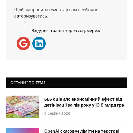
Щоб відправити коментар вам необхідно
авторизуватись
.
Вхід/реєстрація через соц. мережі
ОСТАННІ ПО ТЕМІ
БЕБ оцінило економічний ефект від
детінізації за пів року у 13,8 млрд грн
8 Серпня 2026
OpenAI скасовує ліміти на текстові