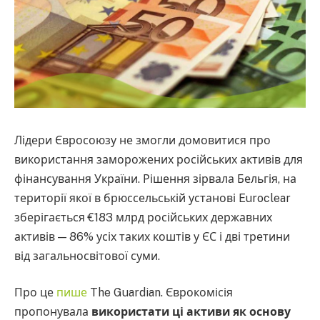
Лідери Євросоюзу не змогли домовитися про
використання заморожених російських активів для
фінансування України. Рішення зірвала Бельгія, на
території якої в брюссельській установі Euroclear
зберігається €183 млрд російських державних
активів — 86% усіх таких коштів у ЄС і дві третини
від загальносвітової суми.
Про це
пише
The Guardian. Єврокомісія
пропонувала
використати ці активи як основу