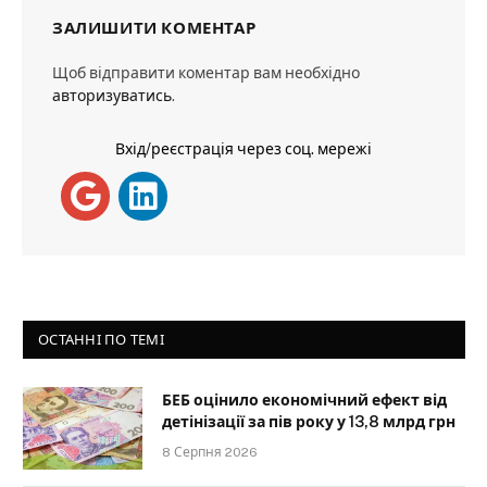
ЗАЛИШИТИ КОМЕНТАР
Щоб відправити коментар вам необхідно
авторизуватись
.
Вхід/реєстрація через соц. мережі
ОСТАННІ ПО ТЕМІ
БЕБ оцінило економічний ефект від
детінізації за пів року у 13,8 млрд грн
8 Серпня 2026