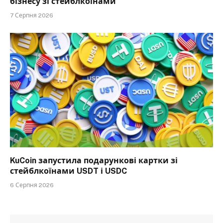
бізнесу зі стейблкоїнами
7 Серпня 2026
KuCoin запустила подарункові картки зі
стейблкоїнами USDT і USDC
6 Серпня 2026