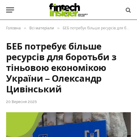
»
»
Головна
Всі матеріали
БЕБ потребує більше ресурсів для боротьби з тіньовою економікою України – Олександр Цивінський
БЕБ потребує більше
ресурсів для боротьби з
тіньовою економікою
України – Олександр
Цивінський
20 Вересня 2025