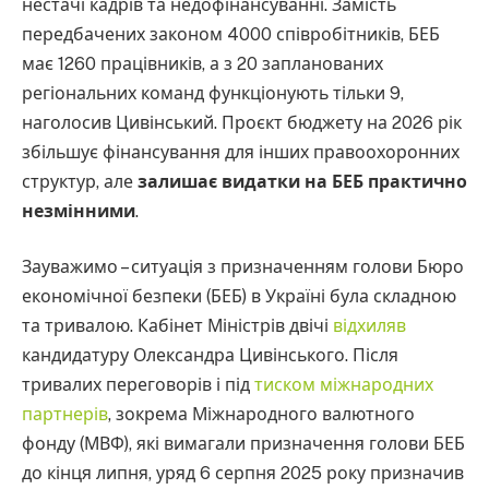
нестачі кадрів та недофінансуванні. Замість
передбачених законом 4000 співробітників, БЕБ
має 1260 працівників, а з 20 запланованих
регіональних команд функціонують тільки 9,
наголосив Цивінський. Проєкт бюджету на 2026 рік
збільшує фінансування для інших правоохоронних
структур, але
залишає видатки на БЕБ практично
незмінними
.
Зауважимо – ситуація з призначенням голови Бюро
економічної безпеки (БЕБ) в Україні була складною
та тривалою. Кабінет Міністрів двічі
відхиляв
кандидатуру Олександра Цивінського. Після
тривалих переговорів і під
тиском міжнародних
партнерів
, зокрема Міжнародного валютного
фонду (МВФ), які вимагали призначення голови БЕБ
до кінця липня, уряд 6 серпня 2025 року призначив