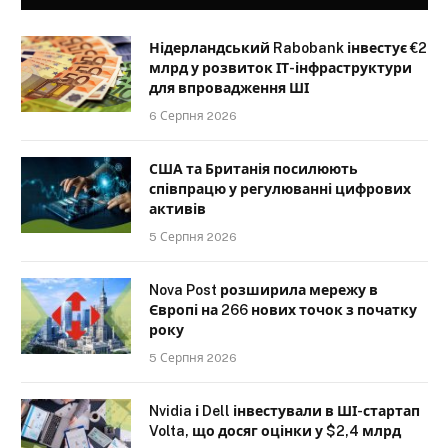
Нідерландський Rabobank інвестує €2
млрд у розвиток ІТ-інфраструктури
для впровадження ШІ
6 Серпня 2026
США та Британія посилюють
співпрацю у регулюванні цифрових
активів
5 Серпня 2026
Nova Post розширила мережу в
Європі на 266 нових точок з початку
року
5 Серпня 2026
Nvidia і Dell інвестували в ШІ-стартап
Volta, що досяг оцінки у $2,4 млрд