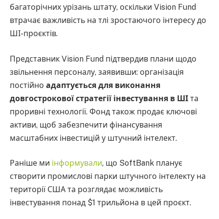
багаторічних урізань штату, оскільки Vision Fund
втрачає важливість на тлі зростаючого інтересу до
ШІ-проєктів.
Представник Vision Fund підтвердив плани щодо
звільнення персоналу, заявивши: організація
постійно
адаптується для виконання
довгострокової стратегії інвестування в ШІ
та
проривні технології. Фонд також продає ключові
активи, щоб забезпечити фінансування
масштабних інвестицій у штучний інтелект.
Раніше ми
інформували
, що SoftBank планує
створити промислові парки штучного інтелекту на
території США та розглядає можливість
інвестування понад $1 трильйона в цей проєкт.