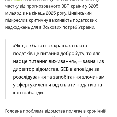
частку від прогнозованого ВВП країни у $205
мільярдів на кінець 2025 року. Цивінський
підкреслив критичну важливість податкових
надходжень для військових потреб України.
«Якщо в багатьох країнах сплата
податків це питання добробуту, то для
нас це питання виживання», — зазначив
директор відомства. БЕБ відповідає за
розслідування та запобігання злочинам
у сфері ухилення від сплати податків та
контрабанди.
Головна проблема відомства полягає в хронічній