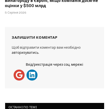
винагороду в Європі, якщо компанія досягне
оцінки у $500 млрд
5 Серпня 2026
ЗАЛИШИТИ КОМЕНТАР
Щоб відправити коментар вам необхідно
авторизуватись
.
Вхід/реєстрація через соц. мережі
ОСТАННІ ПО ТЕМІ