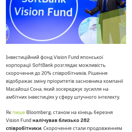
Інвестиційний фонд Vision Fund японської
корпорації SoftBank розглядає можливість
скорочення до 20% співробітників. Рішення
відображає зміну пріоритетів засновника компанії
Масайоші Сона, який зосереджує зусилля на
амбітних інвестиціях у сферу штучного інтелекту.
Як
пише
Bloomberg, станом на кінець березня
Vision Fund
налічував близько 282
співробітники
. Скорочення стали продовженням