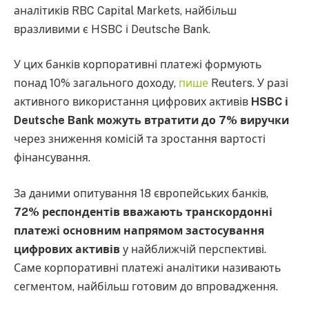
аналітиків RBC Capital Markets, найбільш
вразливими є HSBC і Deutsche Bank.
У цих банків корпоративні платежі формують
понад 10% загального доходу,
пише
Reuters. У разі
активного використання цифрових активів
HSBC і
Deutsche Bank можуть втратити до 7% виручки
через зниження комісій та зростання вартості
фінансування.
За даними опитування 18 європейських банків,
72% респондентів вважають транскордонні
платежі основним напрямом застосування
цифрових активів
у найближчій перспективі.
Саме корпоративні платежі аналітики називають
сегментом, найбільш готовим до впровадження.