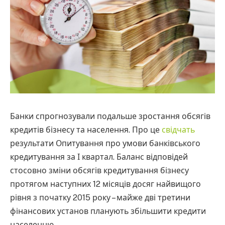
Банки спрогнозували подальше зростання обсягів
кредитів бізнесу та населення. Про це
свідчать
результати Опитування про умови банківського
кредитування за І квартал. Баланс відповідей
стосовно зміни обсягів кредитування бізнесу
протягом наступних 12 місяців досяг найвищого
рівня з початку 2015 року – майже дві третини
фінансових установ планують збільшити кредити
населенню.