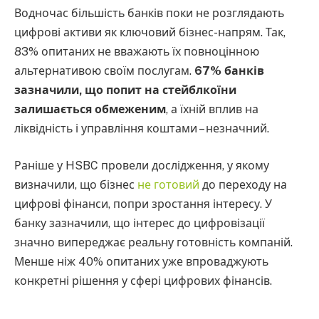
Водночас більшість банків поки не розглядають
цифрові активи як ключовий бізнес-напрям. Так,
83% опитаних не вважають їх повноцінною
альтернативою своїм послугам.
67% банків
зазначили, що попит на стейблкоїни
залишається обмеженим
, а їхній вплив на
ліквідність і управління коштами – незначний.
Раніше у HSBC провели дослідження, у якому
визначили, що бізнес
не готовий
до переходу на
цифрові фінанси, попри зростання інтересу. У
банку зазначили, що інтерес до цифровізації
значно випереджає реальну готовність компаній.
Менше ніж 40% опитаних уже впроваджують
конкретні рішення у сфері цифрових фінансів.