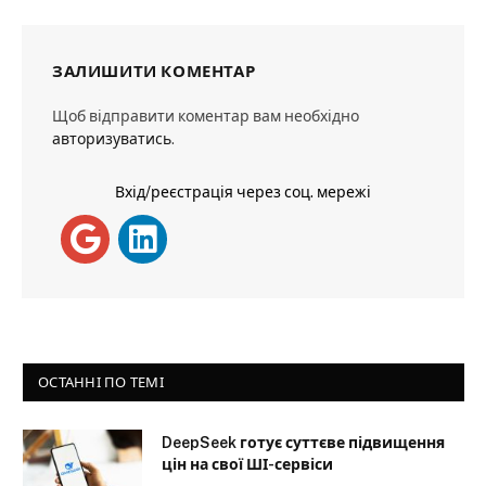
ЗАЛИШИТИ КОМЕНТАР
Щоб відправити коментар вам необхідно
авторизуватись
.
Вхід/реєстрація через соц. мережі
ОСТАННІ ПО ТЕМІ
DeepSeek готує суттєве підвищення
цін на свої ШІ-сервіси