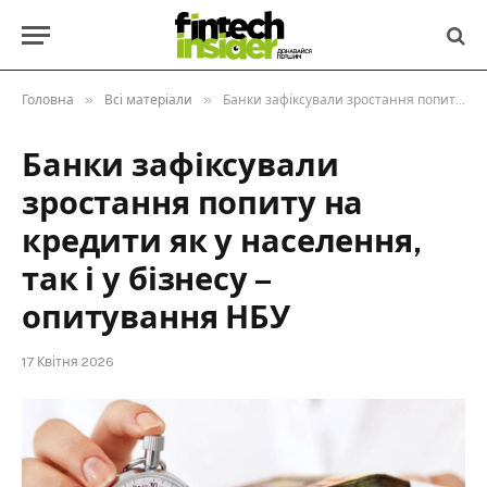
»
»
Головна
Всі матеріали
Банки зафіксували зростання попиту на кредити як у населення, так і у бізнесу – опитування НБУ
Банки зафіксували
зростання попиту на
кредити як у населення,
так і у бізнесу –
опитування НБУ
17 Квітня 2026