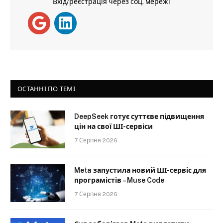
Вхід/реєстрація через соц. мережі
ОСТАННІ ПО ТЕМІ
DeepSeek готує суттєве підвищення
цін на свої ШІ-сервіси
7 Серпня 2026
Meta запустила новий ШІ-сервіс для
програмістів – Muse Code
7 Серпня 2026