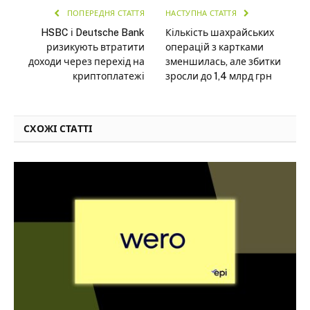
ПОПЕРЕДНЯ СТАТТЯ
НАСТУПНА СТАТТЯ
HSBC і Deutsche Bank
Кількість шахрайських
ризикують втратити
операцій з картками
доходи через перехід на
зменшилась, але збитки
криптоплатежі
зросли до 1,4 млрд грн
СХОЖІ СТАТТІ