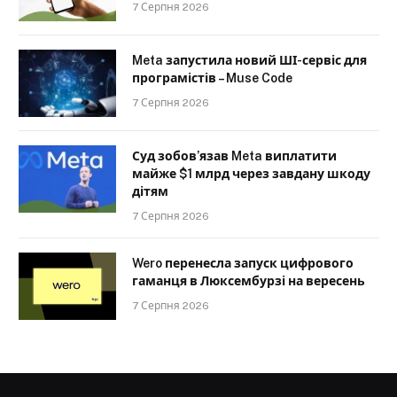
7 Серпня 2026
Meta запустила новий ШІ-сервіс для
програмістів – Muse Code
7 Серпня 2026
Суд зобов’язав Meta виплатити
майже $1 млрд через завдану шкоду
дітям
7 Серпня 2026
Wero перенесла запуск цифрового
гаманця в Люксембурзі на вересень
7 Серпня 2026