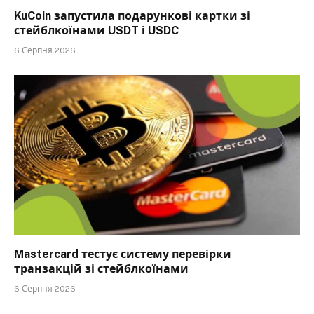
KuCoin запустила подарункові картки зі
стейблкоїнами USDT і USDC
6 Серпня 2026
Mastercard тестує систему перевірки
транзакцій зі стейблкоїнами
6 Серпня 2026