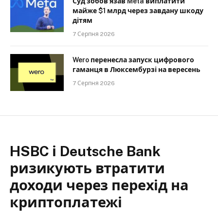
Суд зобов’язав Meta виплатити
майже $1 млрд через завдану шкоду
дітям
7 Серпня 2026
Wero перенесла запуск цифрового
гаманця в Люксембурзі на вересень
7 Серпня 2026
HSBC і Deutsche Bank
ризикують втратити
доходи через перехід на
криптоплатежі