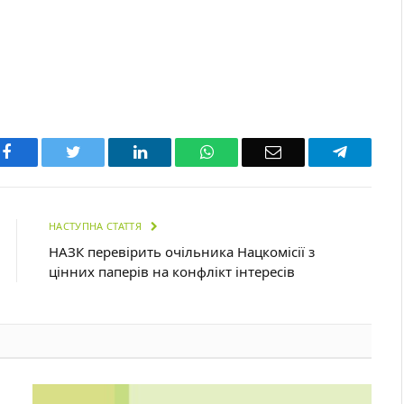
Facebook
Twitter
LinkedIn
WhatsApp
Email
Telegra
НАСТУПНА СТАТТЯ
НАЗК перевірить очільника Нацкомісії з
цінних паперів на конфлікт інтересів