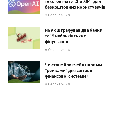
текстові чати ChatGPT для
безкоштовних користувачів
8 Серпня 2026
НБУ оштрафував два банки
та 19 небанківських
фінустанов
8 Серпня 2026
Чи стане блокчейн новими
“рейками” для світової
фінансової системи?
8 Серпня 2026