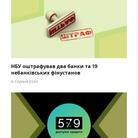
НБУ оштрафував два банки та 19
небанківських фінустанов
8 Серпня 2026