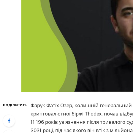
Фарук Фатіх Озер, колишній генеральний 
ПОДІЛИТИСЬ
криптовалютної біржі Thodex, почав відбу
11 196 років ув’язнення після тривалого с
2021 році, під час якого він втік з мільйон