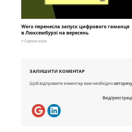
Wero перенесла запуск цифрового гаманця
в Люксембурзі на вересень
7 Серпня 2026
ЗАЛИШИТИ КОМЕНТАР
Щоб відправити коментар вам необхідно
авториз
Вхід/реєстрац