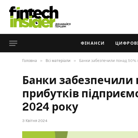
ФІНАНСИ
ЦИФРОВІ
»
»
Головна
Всі матеріали
Банки забезпечили понад 50% по
Банки забезпечили 
прибутків підприємс
2024 року
3 Квітня 2024