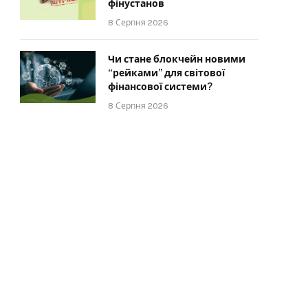
фінустанов
8 Серпня 2026
Чи стане блокчейн новими
“рейками” для світової
фінансової системи?
8 Серпня 2026