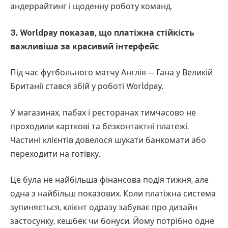
андеррайтинг і щоденну роботу команд.
3. Worldpay показав, що платіжна стійкість
важливіша за красивий інтерфейс
Під час футбольного матчу Англія — Гана у Великій
Британії стався збій у роботі Worldpay.
У магазинах, пабах і ресторанах тимчасово не
проходили карткові та безконтактні платежі.
Частині клієнтів довелося шукати банкомати або
переходити на готівку.
Це була не найбільша фінансова подія тижня, але
одна з найбільш показових. Коли платіжна система
зупиняється, клієнт одразу забуває про дизайн
застосунку, кешбек чи бонуси. Йому потрібно одне