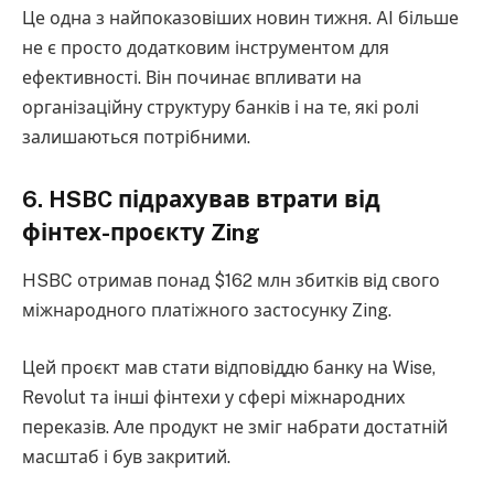
Це одна з найпоказовіших новин тижня. AI більше
не є просто додатковим інструментом для
ефективності. Він починає впливати на
організаційну структуру банків і на те, які ролі
залишаються потрібними.
6. HSBC підрахував втрати від
фінтех-проєкту Zing
HSBC отримав понад $162 млн збитків від свого
міжнародного платіжного застосунку Zing.
Цей проєкт мав стати відповіддю банку на Wise,
Revolut та інші фінтехи у сфері міжнародних
переказів. Але продукт не зміг набрати достатній
масштаб і був закритий.