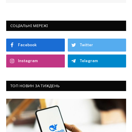
СОЦІАЛЬНІ МЕРЕЖІ
Facebook
Twitter
Instagram
Telegram
ТОП НОВИН ЗА ТИЖДЕНЬ