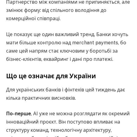
Партнерство між компаніями не припиняється, але
змінює форму: від спільного володіння до
комерційної співпраці.
Це показує ще один важливий тренд. Банки хочуть
мати більше контролю над merchant payments, бо
саме цей напрям стає ключовим у боротьбі за
бізнес-клієнтів, еквайринг і дані про платежі.
Що це означає для України
Для українських банків і фінтехів цей тиждень дає
кілька практичних висновків.
По-перше
, AI уже не можна розглядати як окремий
інноваційний проєкт. Він поступово впливає на
структуру команд, технологічну архітектуру,