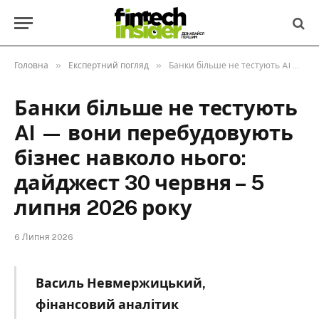
»
»
Головна
Експертний погляд
Банки більше не тестують AI — вони перебудовують бізнес навколо нього: дайджест 30 червня – 5 липня 2026 року
Банки більше не тестують
AI — вони перебудовують
бізнес навколо нього:
дайджест 30 червня – 5
липня 2026 року
6 Липня 2026
Василь Невмержицький,
фінансовий аналітик