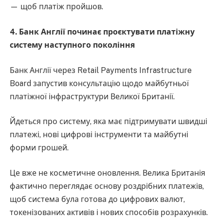
— щоб платіж пройшов.
4. Банк Англії починає проєктувати платіжну
систему наступного покоління
Банк Англії через Retail Payments Infrastructure
Board запустив консультацію щодо майбутньої
платіжної інфраструктури Великої Британії.
Йдеться про систему, яка має підтримувати швидші
платежі, нові цифрові інструменти та майбутні
форми грошей.
Це вже не косметичне оновлення. Велика Британія
фактично переглядає основу роздрібних платежів,
щоб система була готова до цифрових валют,
токенізованих активів і нових способів розрахунків.