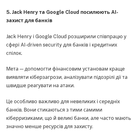
5. Jack Henry та Google Cloud посилюють AI-
захист для банків
Jack Henry і Google Cloud розширили співпрацю у
сфері AI-driven security для банків і кредитних
спілок.
Мета — допомогти фінансовим установам краще
виявляти кіберзагрози, аналізувати підозрілі дії та
швидше реагувати на атаки.
Це особливо важливо для невеликих і середніх
банків. Вони стикаються з тими самими
кіберризиками, що й великі банки, але часто мають
значно менше ресурсів для захисту.