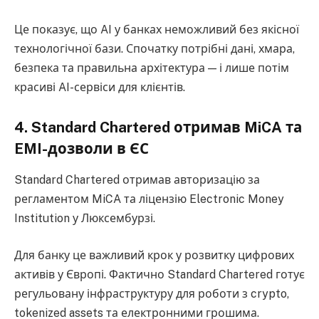
Це показує, що AI у банках неможливий без якісної
технологічної бази. Спочатку потрібні дані, хмара,
безпека та правильна архітектура — і лише потім
красиві AI-сервіси для клієнтів.
4. Standard Chartered отримав MiCA та
EMI-дозволи в ЄС
Standard Chartered отримав авторизацію за
регламентом MiCA та ліцензію Electronic Money
Institution у Люксембурзі.
Для банку це важливий крок у розвитку цифрових
активів у Європі. Фактично Standard Chartered готує
регульовану інфраструктуру для роботи з crypto,
tokenized assets та електронними грошима.