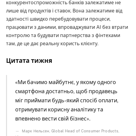
конкурентоспроможність банків залежатиме не
лише від продуктів і ставок. Вона залежатиме від
здатності швидко перебудовувати процеси,
працювати з даними, впроваджувати AI без втрати
контролю та будувати партнерства з фінтехами
там, де це дає реальну користь клієнту.
Цитата тижня
«Ми бачимо майбутнє, у якому одного
смартфона достатньо, щоб продавець
міг приймати будь-який спосіб оплати,
отримувати корисну аналітику та
впевнено вести свій бізнес».
Марк Нельсен, Global Head of Consumer Products,