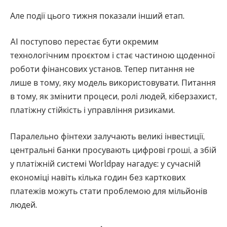
Але події цього тижня показали інший етап.
AI поступово перестає бути окремим
технологічним проєктом і стає частиною щоденної
роботи фінансових установ. Тепер питання не
лише в тому, яку модель використовувати. Питання
в тому, як змінити процеси, ролі людей, кіберзахист,
платіжну стійкість і управління ризиками.
Паралельно фінтехи залучають великі інвестиції,
центральні банки просувають цифрові гроші, а збій
у платіжній системі Worldpay нагадує: у сучасній
економіці навіть кілька годин без карткових
платежів можуть стати проблемою для мільйонів
людей.