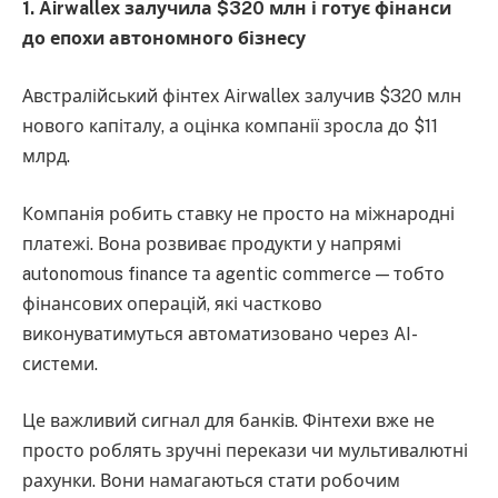
1. Airwallex залучила $320 млн і готує фінанси
до епохи автономного бізнесу
Австралійський фінтех Airwallex залучив $320 млн
нового капіталу, а оцінка компанії зросла до $11
млрд.
Компанія робить ставку не просто на міжнародні
платежі. Вона розвиває продукти у напрямі
autonomous finance та agentic commerce — тобто
фінансових операцій, які частково
виконуватимуться автоматизовано через AI-
системи.
Це важливий сигнал для банків. Фінтехи вже не
просто роблять зручні перекази чи мультивалютні
рахунки. Вони намагаються стати робочим