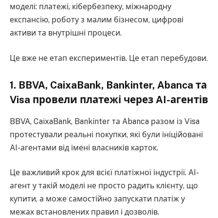
моделі: платежі, кібербезпеку, міжнародну
експансію, роботу з малим бізнесом, цифрові
активи та внутрішні процеси.
Це вже не етап експериментів. Це етап перебудови.
1. BBVA, CaixaBank, Bankinter, Abanca та
Visa провели платежі через AI-агентів
BBVA, CaixaBank, Bankinter та Abanca разом із Visa
протестували реальні покупки, які були ініційовані
AI-агентами від імені власників карток.
Це важливий крок для всієї платіжної індустрії. AI-
агент у такій моделі не просто радить клієнту, що
купити, а може самостійно запускати платіж у
межах встановлених правил і дозволів.