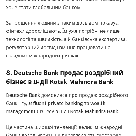
хоче стати глобальним банком.
Запрошення людини з таким досвідом показує:
фінтехи дорослішають. Їм уже потрібні не лише
технології та швидкість, а й банківська експертиза,
регуляторний досвід і вміння працювати на
складних міжнародних ринках.
8. Deutsche Bank продає роздрібний
бізнес в Індії Kotak Mahindra Bank
Deutsche Bank домовився про продаж роздрібного
банкінгу, affluent private banking та wealth
management бізнесу в Індії Kotak Mahindra Bank.
Це частина ширшої тенденції: великі міжнародні
банки дедалі уважніше переглядають географію