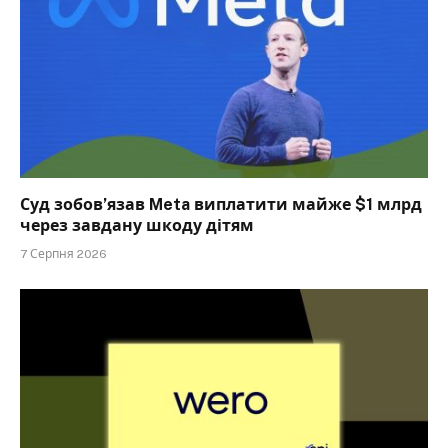
Суд зобов’язав Meta виплатити майже $1 млрд
через завдану шкоду дітям
7 Серпня 2026