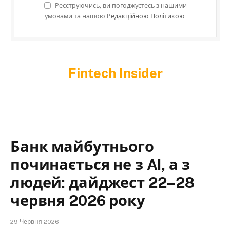
Реєструючись, ви погоджуєтесь з нашими
умовами та нашою
Редакційною Політикою.
Fintech Insider
Банк майбутнього
починається не з AI, а з
людей: дайджест 22–28
червня 2026 року
29 Червня 2026