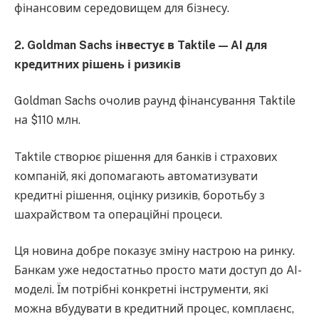
фінансовим середовищем для бізнесу.
2. Goldman Sachs інвестує в Taktile — AI для
кредитних рішень і ризиків
Goldman Sachs очолив раунд фінансування Taktile
на $110 млн.
Taktile створює рішення для банків і страхових
компаній, які допомагають автоматизувати
кредитні рішення, оцінку ризиків, боротьбу з
шахрайством та операційні процеси.
Ця новина добре показує зміну настрою на ринку.
Банкам уже недостатньо просто мати доступ до AI-
моделі. Їм потрібні конкретні інструменти, які
можна вбудувати в кредитний процес, комплаєнс,