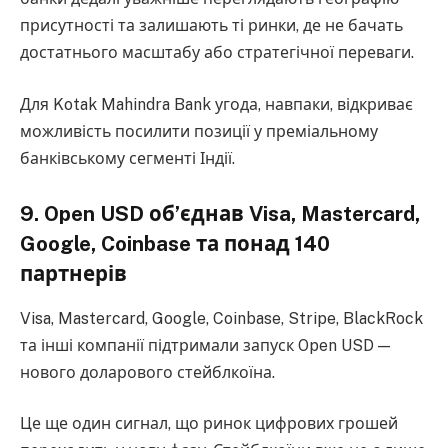
присутності та залишають ті ринки, де не бачать
достатнього масштабу або стратегічної переваги.
Для Kotak Mahindra Bank угода, навпаки, відкриває
можливість посилити позиції у преміальному
банківському сегменті Індії.
9. Open USD об’єднав Visa, Mastercard,
Google, Coinbase та понад 140
партнерів
Visa, Mastercard, Google, Coinbase, Stripe, BlackRock
та інші компанії підтримали запуск Open USD —
нового доларового стейблкоїна.
Це ще один сигнал, що ринок цифрових грошей