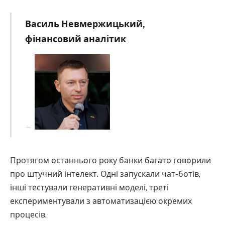
Василь Невмержицький,
фінансовий аналітик
Протягом останнього року банки багато говорили
про штучний інтелект. Одні запускали чат-ботів,
інші тестували генеративні моделі, треті
експериментували з автоматизацією окремих
процесів.