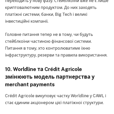
переходить у нову фазу. Стейблкоїни вже не є лише
криптовалютним продуктом. До них заходять
платіжні системи, банки, Big Tech і великі
інвестиційні компанії.
Головне питання тепер не в тому, чи будуть
стейблкоїни частиною фінансової системи.
Питання в тому, хто контролюватиме їхню
інфраструктуру, резерви та правила використання.
10. Worldline та Crédit Agricole
змінюють модель партнерства у
merchant payments
Crédit Agricole викуповує частку Worldline у CAWL і
стає єдиним акціонером цієї платіжної структури.