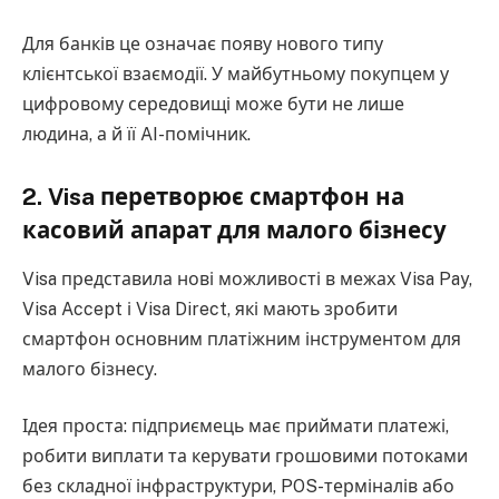
Для банків це означає появу нового типу
клієнтської взаємодії. У майбутньому покупцем у
цифровому середовищі може бути не лише
людина, а й її AI-помічник.
2. Visa перетворює смартфон на
касовий апарат для малого бізнесу
Visa представила нові можливості в межах Visa Pay,
Visa Accept і Visa Direct, які мають зробити
смартфон основним платіжним інструментом для
малого бізнесу.
Ідея проста: підприємець має приймати платежі,
робити виплати та керувати грошовими потоками
без складної інфраструктури, POS-терміналів або