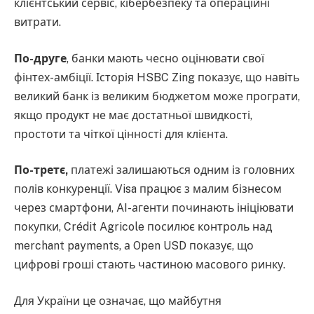
клієнтський сервіс, кібербезпеку та операційні
витрати.
По-друге
, банки мають чесно оцінювати свої
фінтех-амбіції. Історія HSBC Zing показує, що навіть
великий банк із великим бюджетом може програти,
якщо продукт не має достатньої швидкості,
простоти та чіткої цінності для клієнта.
По-третє,
платежі залишаються одним із головних
полів конкуренції. Visa працює з малим бізнесом
через смартфони, AI-агенти починають ініціювати
покупки, Crédit Agricole посилює контроль над
merchant payments, а Open USD показує, що
цифрові гроші стають частиною масового ринку.
Для України це означає, що майбутня