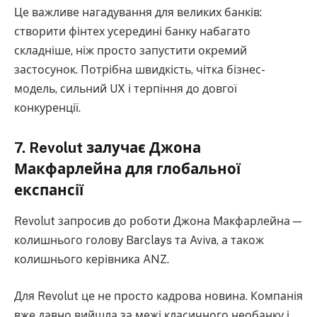
Це важливе нагадування для великих банків:
створити фінтех усередині банку набагато
складніше, ніж просто запустити окремий
застосунок. Потрібна швидкість, чітка бізнес-
модель, сильний UX і терпіння до довгої
конкуренції.
7. Revolut залучає Джона
Макфарлейна для глобальної
експансії
Revolut запросив до роботи Джона Макфарлейна —
колишнього голову Barclays та Aviva, а також
колишнього керівника ANZ.
Для Revolut це не просто кадрова новина. Компанія
вже давно вийшла за межі класичного необанку і