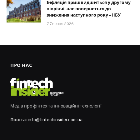
Інфляція пришвидшиться у другому
півріччі, але повернеться до
зниження наступного року – НБУ
7 Серпня 2026
ПРО НАС
Медіа про фінтех та інноваційні технології
Пошта:
info@fintechinsider.com.ua