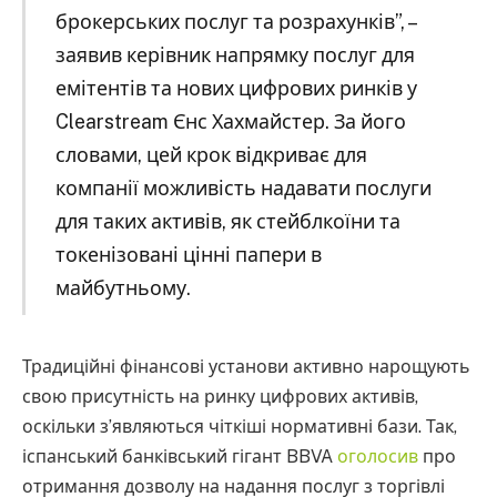
брокерських послуг та розрахунків”, –
заявив керівник напрямку послуг для
емітентів та нових цифрових ринків у
Clearstream Єнс Хахмайстер. За його
словами, цей крок відкриває для
компанії можливість надавати послуги
для таких активів, як стейблкоїни та
токенізовані цінні папери в
майбутньому.
Традиційні фінансові установи активно нарощують
свою присутність на ринку цифрових активів,
оскільки з’являються чіткіші нормативні бази. Так,
іспанський банківський гігант BBVA
оголосив
про
отримання дозволу на надання послуг з торгівлі