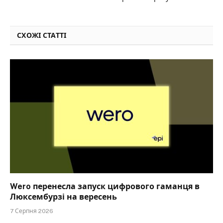
СХОЖІ СТАТТІ
Wero перенесла запуск цифрового гаманця в
Люксембурзі на вересень
7 Серпня 2026