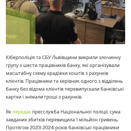
Кіберполіція та СБУ Львівщини викрили злочинну
групу з шести працівників банку, які організували
масштабну схему крадіжки коштів з рахунків
клієнтів. Працівники та керівник одного з відділень
банку без відома клієнтів перевипускали банківські
картки і знімали гроші з рахунків.
Як
передає
пресслужба Національної поліції, сума
завданих збитків перевищила 1 мільйон гривень.
Протягом 2023-2024 років банківські працівники