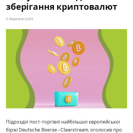
зберігання криптовалют
11 Березня 2025
Підрозділ пост-торгівлі найбільшої європейської
біржі Deutsche Boerse – Clearstream, оголосив про