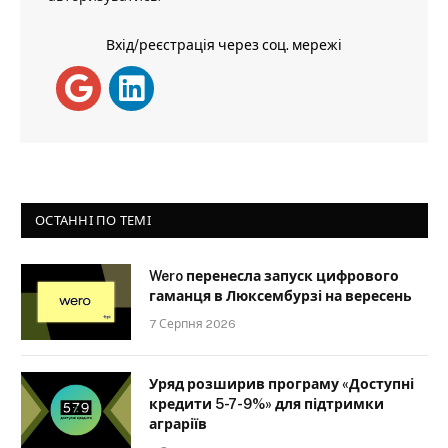
Вхід/реєстрація через соц. мережі
ОСТАННІ ПО ТЕМІ
Wero перенесла запуск цифрового
гаманця в Люксембурзі на вересень
7 Серпня 2026
Уряд розширив програму «Доступні
кредити 5-7-9%» для підтримки
аграріїв