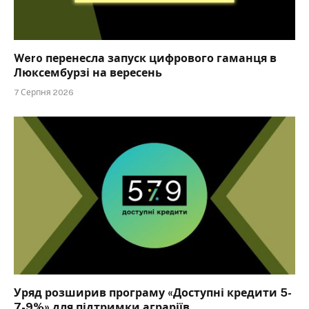
Wero перенесла запуск цифрового гаманця в
Люксембурзі на вересень
7 Серпня 2026
Уряд розширив програму «Доступні кредити 5-
7-9%» для підтримки аграріїв