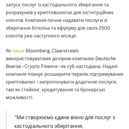
запуск послуг із кастодіального зберігання та
розрахунків у криптовалютах для інституційних
клієнтів. Компанія почне надавати послуги зі
зберігання біткоїна та ефіріуму для своїх 2500
клієнтів уже наступного місяця.
Як
пише
Bloomberg, Clearstream
використовуватиме дочірню компанію Deutsche
Boerse – Crypto Finance – як суб-кастодіана. Надалі
компанія планує розширити перелік підтримуваних
криптовалют і запропонувати додаткові послуги,
такі як стейкінг, кредитування та брокерські
можливості.
“Ми створюємо єдине вікно для послуг з
кастодіального зберігання,