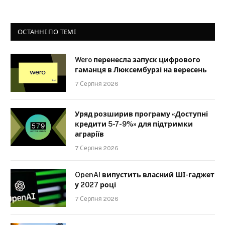
ОСТАННІ ПО ТЕМІ
Wero перенесла запуск цифрового
гаманця в Люксембурзі на вересень
7 Серпня 2026
Уряд розширив програму «Доступні
кредити 5-7-9%» для підтримки
аграріїв
7 Серпня 2026
OpenAI випустить власний ШІ-гаджет
у 2027 році
7 Серпня 2026