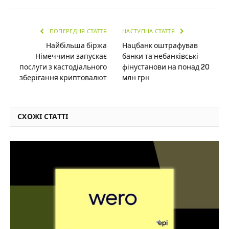
ПОПЕРЕДНЯ СТАТТЯ
НАСТУПНА СТАТТЯ
Найбільша біржа
Нацбанк оштрафував
Німеччини запускає
банки та небанківські
послуги з кастодіального
фінустанови на понад 20
зберігання криптовалют
млн грн
СХОЖІ СТАТТІ