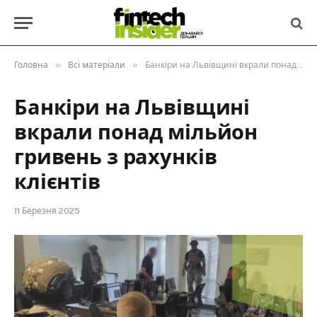
»
»
Головна
Всі матеріали
Банкіри на Львівщині вкрали понад мільйон гривень з рахунків клієнтів
Банкіри на Львівщині
вкрали понад мільйон
гривень з рахунків
клієнтів
11 Березня 2025