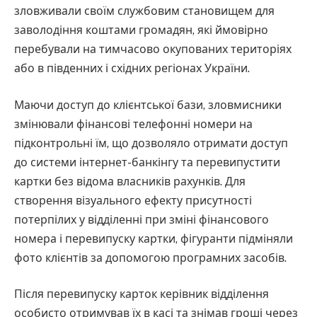
зловживали своїм службовим становищем для
заволодіння коштами громадян, які ймовірно
перебували на тимчасово окупованих територіях
або в південних і східних регіонах України.
Маючи доступ до клієнтської бази, зловмисники
змінювали фінансові телефонні номери на
підконтрольні їм, що дозволяло отримати доступ
до системи інтернет-банкінгу та перевипустити
картки без відома власників рахунків. Для
створення візуального ефекту присутності
потерпілих у відділенні при зміні фінансового
номера і перевипуску картки, фігуранти підміняли
фото клієнтів за допомогою програмних засобів.
Після перевипуску карток керівник відділення
особисто отримував їх в касі та знімав гроші через