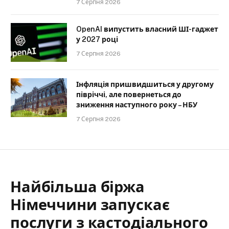
7 Серпня 2026
OpenAI випустить власний ШІ-гаджет
у 2027 році
7 Серпня 2026
Інфляція пришвидшиться у другому
півріччі, але повернеться до
зниження наступного року – НБУ
7 Серпня 2026
Найбільша біржа
Німеччини запускає
послуги з кастодіального