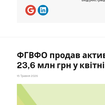
Вхід/реєстрац
ФГВФО продав актив
23,6 млн грн у квітні
15 Травня 2026