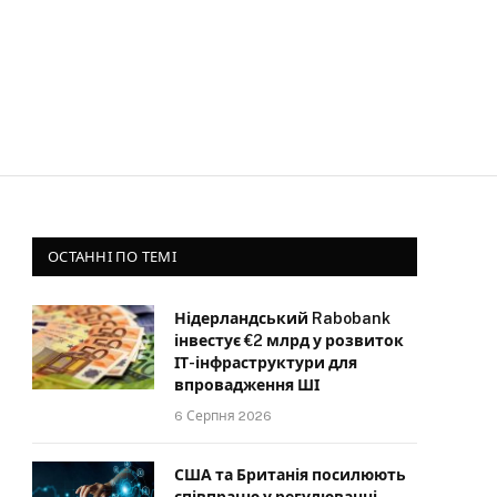
ОСТАННІ ПО ТЕМІ
Нідерландський Rabobank
інвестує €2 млрд у розвиток
ІТ-інфраструктури для
впровадження ШІ
6 Серпня 2026
США та Британія посилюють