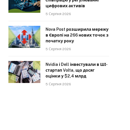
співпрацю у регулюванні
цифрових активів
5 Серпня 2026
Nova Post розширила мережу
в Європі на 266 нових точок з
початку року
5 Серпня 2026
Nvidia і Dell інвестували в ШІ-
стартап Volta, що досяг
оцінки у $2,4 млрд
5 Серпня 2026