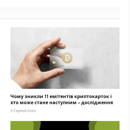
Чому зникли 11 емітентів криптокарток і
хто може стане наступним – дослідження
5 Серпня 2026