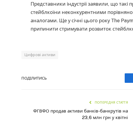
Представники індустрії заявили, що такі
стейблкоїни неконкурентними порівняно
аналогами. Ще у січні цього року The Paym
припинити стримувати розвиток стейблкої
Цифрові активи
ПОДІЛИТИСЬ
ПОПЕРЕДНЯ СТАТТЯ
ФГВФО продав активи банків-банкрутів на
23,6 млн грн у квітні