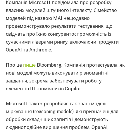
Компанія Microsoft повідомила про розробку
власних моделей штучного інтелекту. Сімейство
моделей під назвою MAI нещодавно
продемонструвало результати тестування, що
свідчать про їхню конкурентоспроможність із
сучасними лідерами ринку, включаючи продукти
OpenAI та Anthropic.
Про це
пише
Bloomberg. Компанія протестувала, як
нові моделі можуть виконувати різноманітні
завдання, зокрема забезпечувати роботу
елементів ШІ-помічників Copilot.
Microsoft також розробляє так звані моделі
міркування (reasoning models), які призначені для
обробки складніших запитів і демонструють
людиноподібне вирішення проблем. OpenAI,