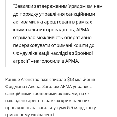
“Завдяки затвердженим Урядом змінам
до порядку управління санкційними
активами, які арештовані в рамках
кримінальних проваджень, АРМА
отримало можливість оперативно
перераховувати отримані кошти до
Фонду ліквідації наслідків збройної
агресії”, – наголосили в АРМА.
Раніше Агенство вже списало $18 мільйонів
Фрідмана і Авена. Загалом АРМА управляє
санкційними грошовими активами, на які
накладено арешт в рамках кримінальних
проваджень на загальну суму 5,5 млрд грн у
гривневому еквіваленті.