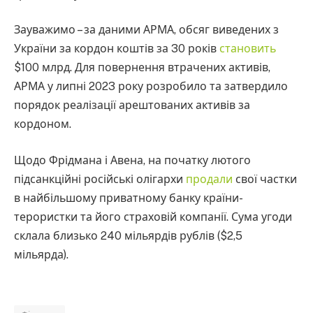
Зауважимо – за даними АРМА, обсяг виведених з
України за кордон коштів за 30 років
становить
$100 млрд. Для повернення втрачених активів,
АРМА у липні 2023 року розробило та затвердило
порядок реалізації арештованих активів за
кордоном.
Щодо Фрідмана і Авена, на початку лютого
підсанкційні російські олігархи
продали
свої частки
в найбільшому приватному банку країни-
терористки та його страховій компанії. Сума угоди
склала близько 240 мільярдів рублів ($2,5
мільярда).