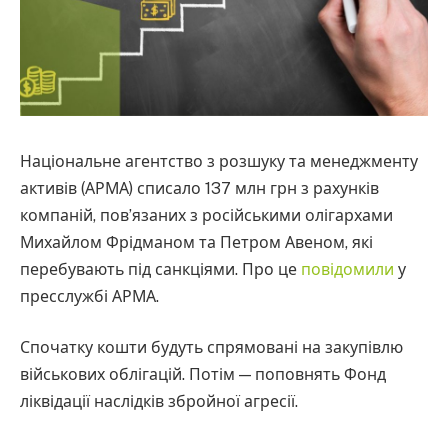
Національне агентство з розшуку та менеджменту
активів (АРМА) списало 137 млн грн з рахунків
компаній, пов’язаних з російськими олігархами
Михайлом Фрідманом та Петром Авеном, які
перебувають під санкціями. Про це
повідомили
у
пресслужбі АРМА.
Спочатку кошти будуть спрямовані на закупівлю
військових облігацій. Потім — поповнять Фонд
ліквідації наслідків збройної агресії.