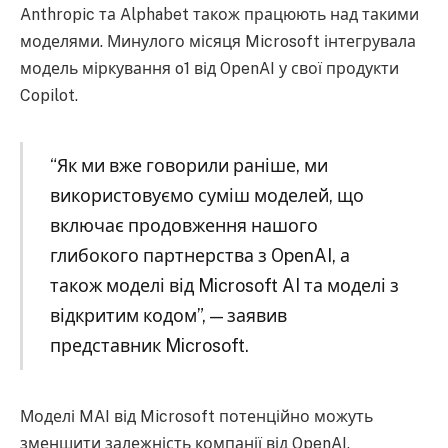
Anthropic та Alphabet також працюють над такими
моделями. Минулого місяця Microsoft інтегрувала
модель міркування o1 від OpenAI у свої продукти
Copilot.
“Як ми вже говорили раніше, ми
використовуємо суміш моделей, що
включає продовження нашого
глибокого партнерства з OpenAI, а
також моделі від Microsoft AI та моделі з
відкритим кодом”, — заявив
представник Microsoft.
Моделі MAI від Microsoft потенційно можуть
зменшити залежність компанії від OpenAI.