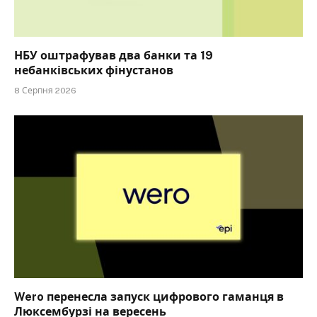
НБУ оштрафував два банки та 19
небанківських фінустанов
8 Серпня 2026
Wero перенесла запуск цифрового гаманця в
Люксембурзі на вересень