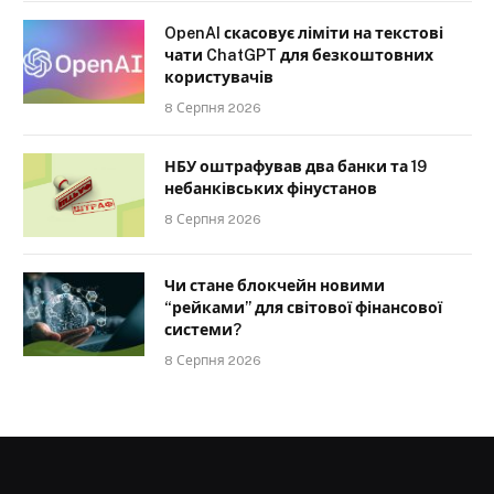
OpenAI скасовує ліміти на текстові
чати ChatGPT для безкоштовних
користувачів
8 Серпня 2026
НБУ оштрафував два банки та 19
небанківських фінустанов
8 Серпня 2026
Чи стане блокчейн новими
“рейками” для світової фінансової
системи?
8 Серпня 2026