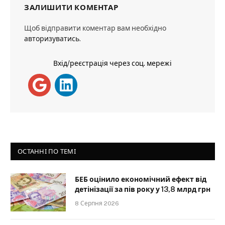
ЗАЛИШИТИ КОМЕНТАР
Щоб відправити коментар вам необхідно
авторизуватись
.
Вхід/реєстрація через соц. мережі
ОСТАННІ ПО ТЕМІ
БЕБ оцінило економічний ефект від
детінізації за пів року у 13,8 млрд грн
8 Серпня 2026