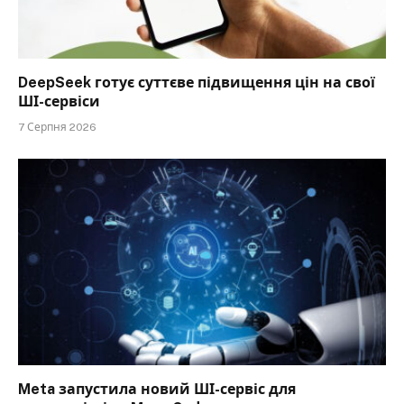
DeepSeek готує суттєве підвищення цін на свої
ШІ-сервіси
7 Серпня 2026
Meta запустила новий ШІ-сервіс для