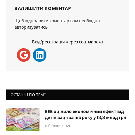
ЗАЛИШИТИ КОМЕНТАР
Щоб відправити коментар вам необхідно
авторизуватись
.
Вхід/реєстрація через соц. мережі
ОСТАННІ ПО ТЕМІ
БЕБ оцінило економічний ефект від
детінізації за пів року у 13,8 млрд грн
8 Серпня 2026