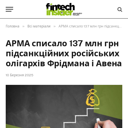
»
»
Головна
Всі матеріали
АРМА списало 137 млн грн підсанкційних російських олігархів Фрідмана і Авена
АРМА списало 137 млн грн
підсанкційних російських
олігархів Фрідмана і Авена
10 Березня 2025