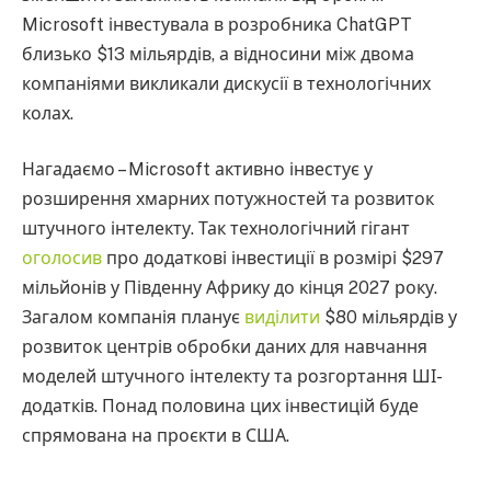
Microsoft інвестувала в розробника ChatGPT
близько $13 мільярдів, а відносини між двома
компаніями викликали дискусії в технологічних
колах.
Нагадаємо – Microsoft активно інвестує у
розширення хмарних потужностей та розвиток
штучного інтелекту. Так технологічний гігант
оголосив
про додаткові інвестиції в розмірі $297
мільйонів у Південну Африку до кінця 2027 року.
Загалом компанія планує
виділити
$80 мільярдів у
розвиток центрів обробки даних для навчання
моделей штучного інтелекту та розгортання ШІ-
додатків. Понад половина цих інвестицій буде
спрямована на проєкти в США.