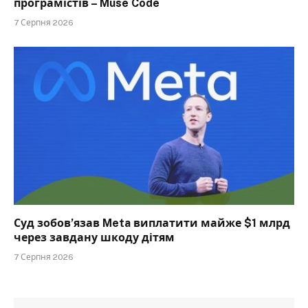
програмістів – Muse Code
7 Серпня 2026
Суд зобов’язав Meta виплатити майже $1 млрд
через завдану шкоду дітям
7 Серпня 2026