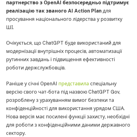
партнерство з OpenAI безпосередньо підтримує
реалізацію так званого AI Action Plan
для
просування національного лідерства у розвитку
ШІ.
Очікується, що ChatGPT буде використаний для
модернізації внутрішніх процесів, автоматизації
рутинних завдань і підвищення ефективності
роботи держслужбовців.
Раніше у січні OpenAI
представила
спеціальну
версію свого чат-бота під назвою ChatGPT Gov,
розроблену з урахуванням вимог безпеки та
конфіденційності для використання урядом США.
Нова версія має посилені функції захисту, необхідні
для роботи з конфіденційними даними державного
сектору.