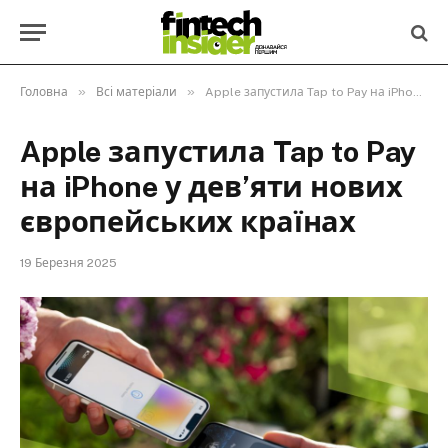
»
»
Головна
Всі матеріали
Apple запустила Tap to Pay на iPhone у дев’яти нових європейських країнах
Apple запустила Tap to Pay
на iPhone у дев’яти нових
європейських країнах
19 Березня 2025