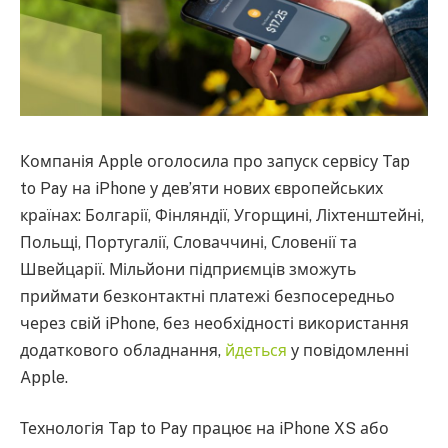
Компанія Apple оголосила про запуск сервісу Tap
to Pay на iPhone у дев’яти нових європейських
країнах: Болгарії, Фінляндії, Угорщині, Ліхтенштейні,
Польщі, Португалії, Словаччині, Словенії та
Швейцарії. Мільйони підприємців зможуть
приймати безконтактні платежі безпосередньо
через свій iPhone, без необхідності використання
додаткового обладнання,
йдеться
у повідомленні
Apple.
Технологія Tap to Pay працює на iPhone XS або