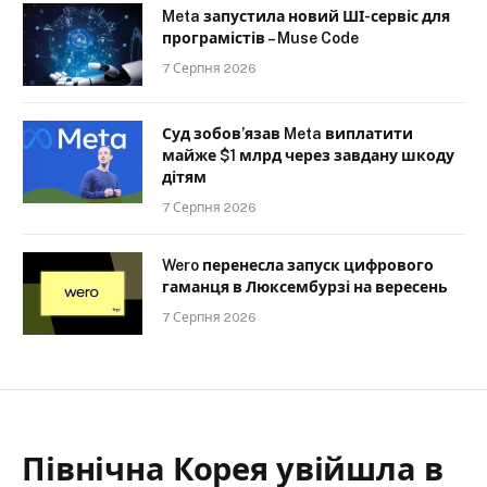
Meta запустила новий ШІ-сервіс для
програмістів – Muse Code
7 Серпня 2026
Суд зобов’язав Meta виплатити
майже $1 млрд через завдану шкоду
дітям
7 Серпня 2026
Wero перенесла запуск цифрового
гаманця в Люксембурзі на вересень
7 Серпня 2026
Північна Корея увійшла в