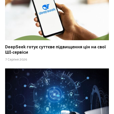
DeepSeek готує суттєве підвищення цін на свої
ШІ-сервіси
7 Серпня 2026