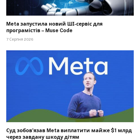
Meta запустила новий ШІ-сервіс для
програмістів – Muse Code
7 Серпня 2026
Суд зобов’язав Meta виплатити майже $1 млрд
через завдану шкоду дітям