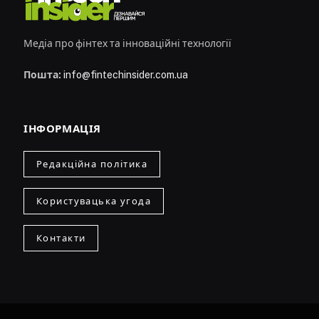
Медіа про фінтех та інноваційні технології
Пошта:
info@fintechinsider.com.ua
ІНФОРМАЦІЯ
Редакційна політика
Користувацька угода
Контакти