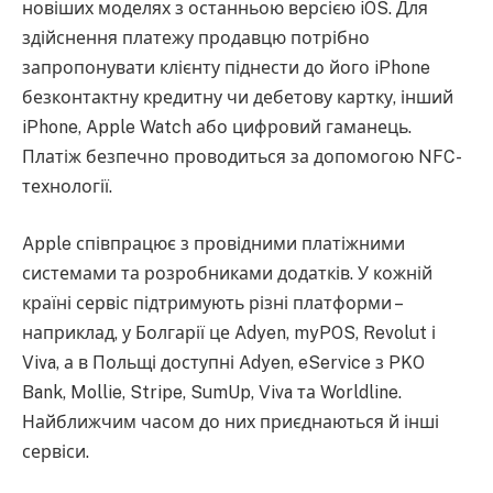
новіших моделях з останньою версією iOS. Для
здійснення платежу продавцю потрібно
запропонувати клієнту піднести до його iPhone
безконтактну кредитну чи дебетову картку, інший
iPhone, Apple Watch або цифровий гаманець.
Платіж безпечно проводиться за допомогою NFC-
технології.
Apple співпрацює з провідними платіжними
системами та розробниками додатків. У кожній
країні сервіс підтримують різні платформи –
наприклад, у Болгарії це Adyen, myPOS, Revolut і
Viva, а в Польщі доступні Adyen, eService з PKO
Bank, Mollie, Stripe, SumUp, Viva та Worldline.
Найближчим часом до них приєднаються й інші
сервіси.