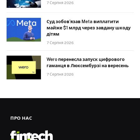
7 Серпня 2026
Суд зобов’язав Meta виплатити
майже $1 млрд через завдану шкоду
дітям
7 Серпня 2026
Wero перенесла запуск цифрового
гаманця в Люксембурзі на вересень
7 Серпня 2026
ПРО НАС