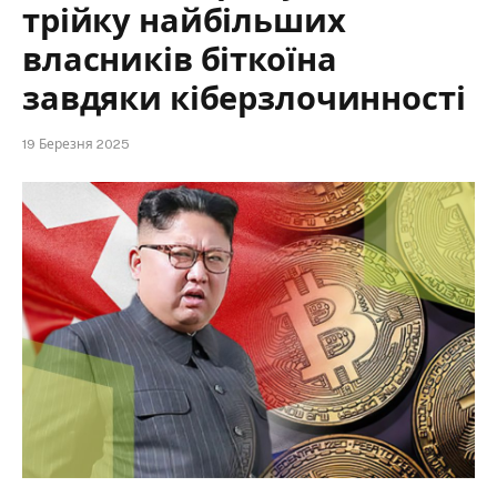
трійку найбільших
власників біткоїна
завдяки кіберзлочинності
19 Березня 2025