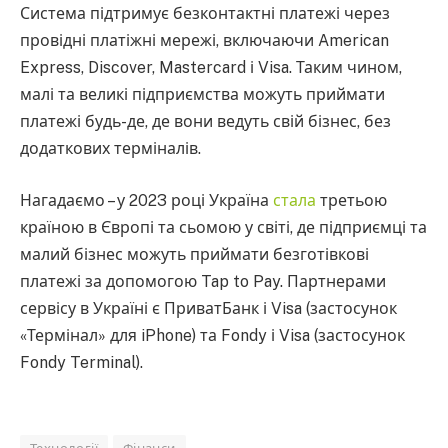
Система підтримує безконтактні платежі через
провідні платіжні мережі, включаючи American
Express, Discover, Mastercard і Visa. Таким чином,
малі та великі підприємства можуть приймати
платежі будь-де, де вони ведуть свій бізнес, без
додаткових терміналів.
Нагадаємо – у 2023 році Україна
стала
третьою
країною в Європі та сьомою у світі, де підприємці та
малий бізнес можуть приймати безготівкові
платежі за допомогою Tap to Pay. Партнерами
сервісу в Україні є ПриватБанк і Visa (застосунок
«Термінал» для iPhone) та Fondy і Visa (застосунок
Fondy Terminal).