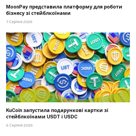
MoonPay представила платформу для роботи
бізнесу зі стейблкоїнами
7 Серпня 2026
KuCoin запустила подарункові картки зі
стейблкоїнами USDT і USDC
6 Серпня 2026