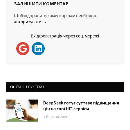
ЗАЛИШИТИ КОМЕНТАР
Щоб відправити коментар вам необхідно
авторизуватись
.
Вхід/реєстрація через соц. мережі
ОСТАННІ ПО ТЕМІ
DeepSeek готує суттєве підвищення
цін на свої ШІ-сервіси
7 Серпня 2026