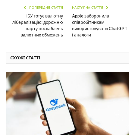
ПОПЕРЕДНЯ СТАТТЯ
НАСТУПНА СТАТТЯ
НБУ готує валютну
Apple заборонила
лібералізацію: дорожню
співробітникам
карту послаблень
використовувати ChatGPT
валютних обмежень
і аналоги
СХОЖІ СТАТТІ