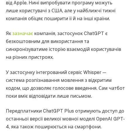
від Apple. Нині випробувати програму можуть
лише користувачі з США, але у найближчі тижні
компанія обіцяє поширити її й на інші країни.
Як
зазначає
компанія, застосунок ChatGPT є
безкоштовним для використання та
синхронізуватиме історію взаємодій користувачів
на різних пристроях.
У застосунку інтегрований сервіс Whisper —
система розпізнавання мовлення з відкритим
кодом, що дозволяє голосове введення. Сам чатбот
поки вміє відповідати лише письмом.
Передплатники ChatGPT Plus отримують доступ до
останньої версії великої мовної моделі OpenAI GPT-
4, яка також поширюється на смартфони.