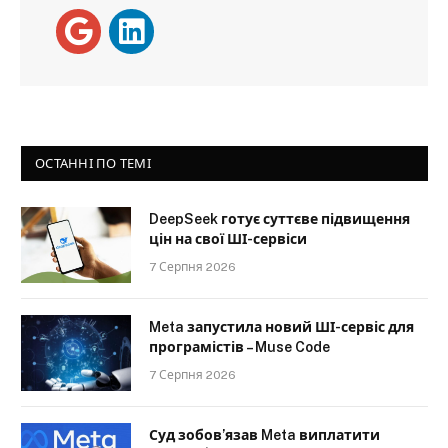
ОСТАННІ ПО ТЕМІ
DeepSeek готує суттєве підвищення
цін на свої ШІ-сервіси
7 Серпня 2026
Meta запустила новий ШІ-сервіс для
програмістів – Muse Code
7 Серпня 2026
Суд зобов’язав Meta виплатити