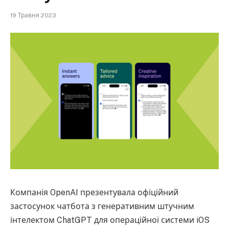
19 Травня 2023
Компанія OpenAI презентувала офіційний
застосунок чатбота з генеративним штучним
інтелектом ChatGPT для операційної системи iOS