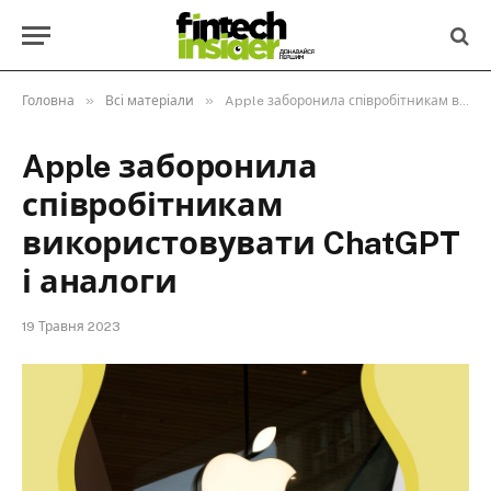
»
»
Головна
Всі матеріали
Apple заборонила співробітникам використовувати ChatGPT і аналоги
Apple заборонила
співробітникам
використовувати ChatGPT
і аналоги
19 Травня 2023