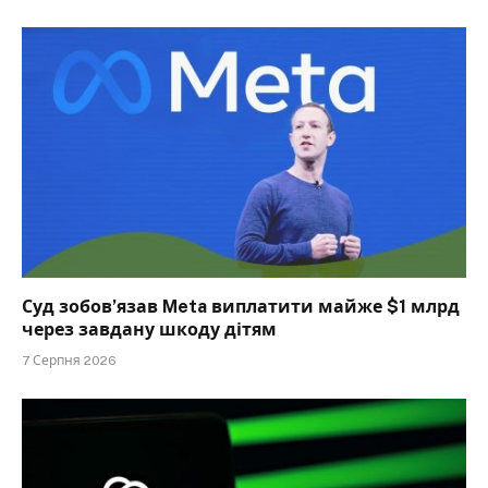
Суд зобов’язав Meta виплатити майже $1 млрд
через завдану шкоду дітям
7 Серпня 2026