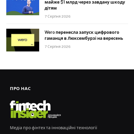
майже $1 млрд через завдану шкоду
дітям
7 Серпня 2026
Wero перенесла запуск цифрового
гаманця в Люксембурзі на вересень
7 Серпня 2026
ПРО НАС
Медіа про фінтех та інноваційні технології