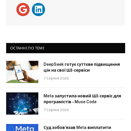
ОСТАННІ ПО ТЕМІ
DeepSeek готує суттєве підвищення
цін на свої ШІ-сервіси
7 Серпня 2026
Meta запустила новий ШІ-сервіс для
програмістів – Muse Code
7 Серпня 2026
Суд зобов’язав Meta виплатити