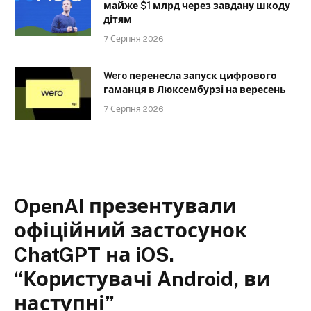
майже $1 млрд через завдану шкоду
дітям
7 Серпня 2026
Wero перенесла запуск цифрового
гаманця в Люксембурзі на вересень
7 Серпня 2026
OpenAI презентували
офіційний застосунок
ChatGPT на iOS.
“Користувачі Android, ви
наступні”