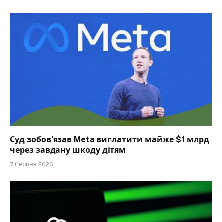
Суд зобов’язав Meta виплатити майже $1 млрд
через завдану шкоду дітям
7 Серпня 2026