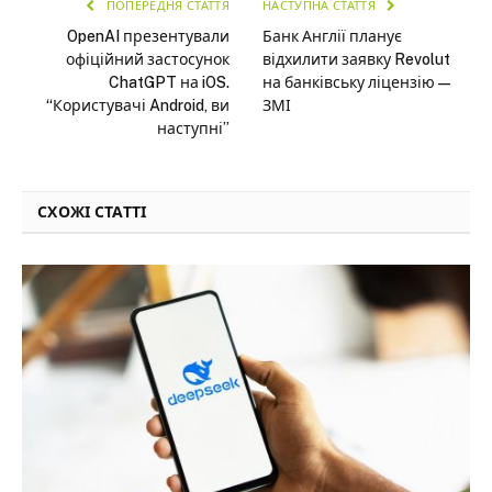
ПОПЕРЕДНЯ СТАТТЯ
НАСТУПНА СТАТТЯ
OpenAI презентували
Банк Англії планує
офіційний застосунок
відхилити заявку Revolut
ChatGPT на iOS.
на банківську ліцензію —
“Користувачі Android, ви
ЗМІ
наступні”
СХОЖІ СТАТТІ