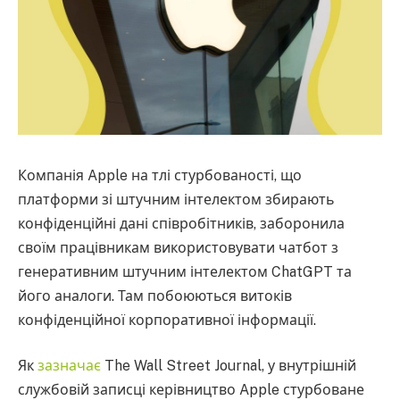
Компанія Apple на тлі стурбованості, що
платформи зі штучним інтелектом збирають
конфіденційні дані співробітників, заборонила
своїм працівникам використовувати чатбот з
генеративним штучним інтелектом ChatGPT та
його аналоги. Там побоюються витоків
конфіденційної корпоративної інформації.
Як
зазначає
The Wall Street Journal, у внутрішній
службовій записці керівництво Apple стурбоване