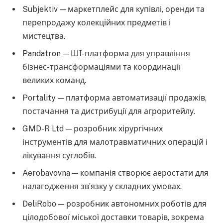
Subjektiv — маркетплейс для купівлі, оренди та
перепродажу колекційних предметів і
мистецтва.
Pandatron — ШІ-платформа для управління
бізнес-трансформаціями та координації
великих команд.
Portality — платформа автоматизації продажів,
постачання та дистрибуції для агроритейлу.
GMD-R Ltd — розробник хірургічних
інструментів для малотравматичних операцій і
лікування суглобів.
Aerobavovna — компанія створює аеростати для
налагодження зв’язку у складних умовах.
DeliRobo — розробник автономних роботів для
цілодобової міської доставки товарів, зокрема