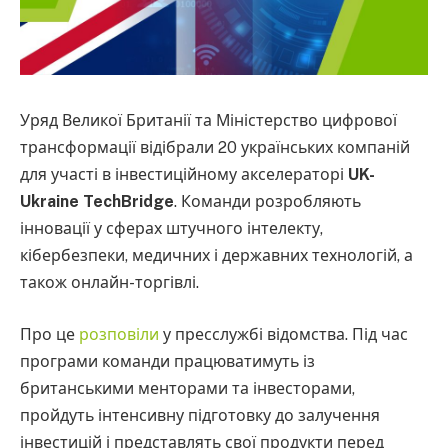
Уряд Великої Британії та Міністерство цифрової
трансформації відібрали 20 українських компаній
для участі в інвестиційному акселераторі
UK-
Ukraine TechBridge
. Команди розробляють
інновації у сферах штучного інтелекту,
кібербезпеки, медичних і державних технологій, а
також онлайн-торгівлі.
Про це
розповіли
у пресслужбі відомства. Під час
програми команди працюватимуть із
британськими менторами та інвесторами,
пройдуть інтенсивну підготовку до залучення
інвестицій і представлять свої продукти перед