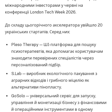
міжнародними інвесторами у червні на
конференції London Tech Week 2026.
До складу цьогорічного акселератора увійшло 20
українських стартапів. Серед них:
Pleso Therapy — ШІ-платформа для пошуку
психотерапевтів, яка допомагає користувачам
знаходити перевірених спеціалістів через
персоналізований підбір.
S.Lab — виробник екологічного пакування з
аграрних відходів і грибного міцелію як
альтернативи пінопласту.
GoSolo — універсальний сервіс для запуску,
управління й монетизації бізнесу з фінансовими
й операційними інструментами в одному