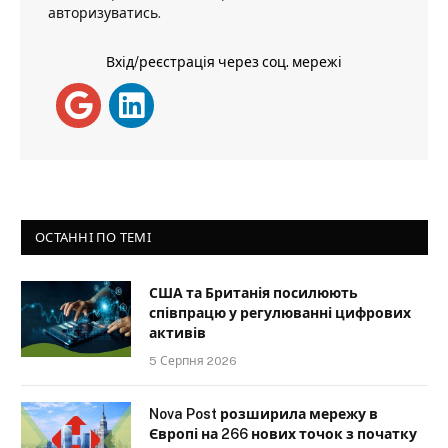
авторизуватись
.
Вхід/реєстрація через соц. мережі
ОСТАННІ ПО ТЕМІ
США та Британія посилюють
співпрацю у регулюванні цифрових
активів
5 Серпня 2026
Nova Post розширила мережу в
Європі на 266 нових точок з початку