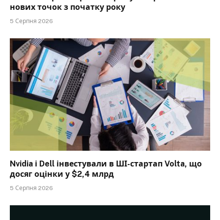
нових точок з початку року
5 Серпня 2026
Nvidia і Dell інвестували в ШІ-стартап Volta, що
досяг оцінки у $2,4 млрд
5 Серпня 2026