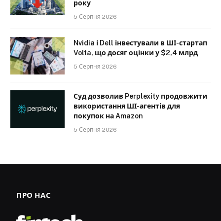
року
5 Серпня 2026
Nvidia і Dell інвестували в ШІ-стартап
Volta, що досяг оцінки у $2,4 млрд
5 Серпня 2026
Суд дозволив Perplexity продовжити
використання ШІ-агентів для
покупок на Amazon
5 Серпня 2026
ПРО НАС