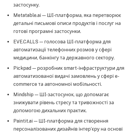
застосунку.
Metatable.ai — ШІ-платформа, яка перетворює
детальні письмові описи продуктів і послуг на
готові програмні застосунки.
EVE.CALLS — голосова ШІ-платформа для
автоматизації телефонних розмов у сфері
медицини, банкінгу та державного сектору.
Pickpad — розробник smart-інфраструктури для
автоматизованої видачі замовлень у сфері e-
commerce та автономної мобільності.
Mindship — ШІ-застосунок, що допомагає
знижувати рівень стресу та тривожності за
допомогою дихальних практик.
Paintit.ai — ШІ-платформа для створення
персоналізованих дизайнів інтер’єру на основі