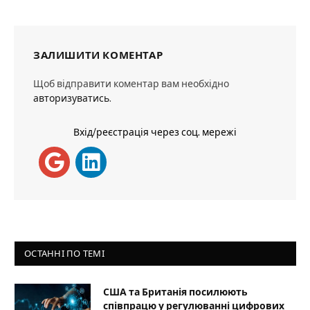
ЗАЛИШИТИ КОМЕНТАР
Щоб відправити коментар вам необхідно
авторизуватись
.
Вхід/реєстрація через соц. мережі
ОСТАННІ ПО ТЕМІ
США та Британія посилюють
співпрацю у регулюванні цифрових