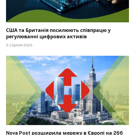
США та Британія посилюють співпрацю у
регулюванні цифрових активів
5 Серпня 2026
Nova Post розширила мережу в Європі на 266