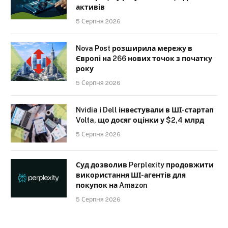
активів
5 Серпня 2026
Nova Post розширила мережу в
Європі на 266 нових точок з початку
року
5 Серпня 2026
Nvidia і Dell інвестували в ШІ-стартап
Volta, що досяг оцінки у $2,4 млрд
5 Серпня 2026
Суд дозволив Perplexity продовжити
використання ШІ-агентів для
покупок на Amazon
5 Серпня 2026