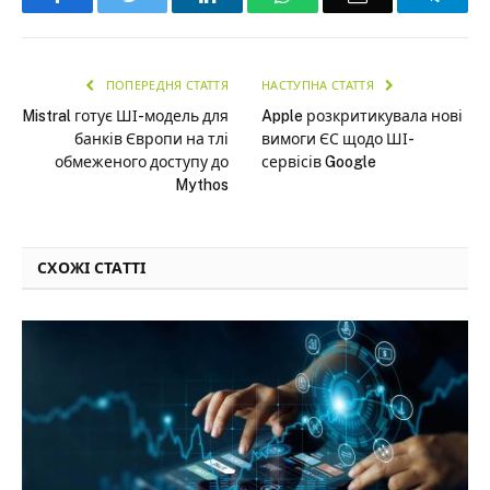
ПОПЕРЕДНЯ СТАТТЯ
НАСТУПНА СТАТТЯ
Mistral готує ШІ-модель для
Apple розкритикувала нові
банків Європи на тлі
вимоги ЄС щодо ШІ-
обмеженого доступу до
сервісів Google
Mythos
СХОЖІ СТАТТІ