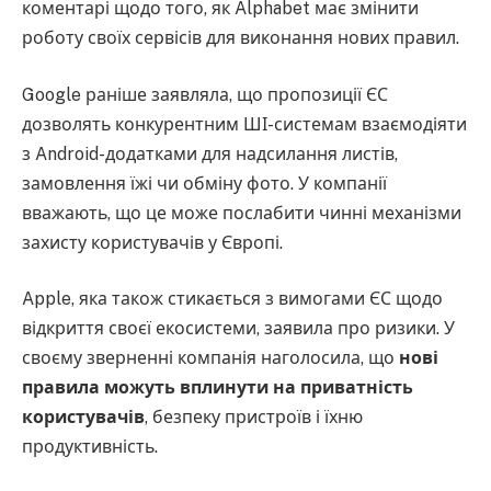
коментарі щодо того, як Alphabet має змінити
роботу своїх сервісів для виконання нових правил.
Google раніше заявляла, що пропозиції ЄС
дозволять конкурентним ШІ-системам взаємодіяти
з Android-додатками для надсилання листів,
замовлення їжі чи обміну фото. У компанії
вважають, що це може послабити чинні механізми
захисту користувачів у Європі.
Apple, яка також стикається з вимогами ЄС щодо
відкриття своєї екосистеми, заявила про ризики. У
своєму зверненні компанія наголосила, що
нові
правила можуть вплинути на приватність
користувачів
, безпеку пристроїв і їхню
продуктивність.