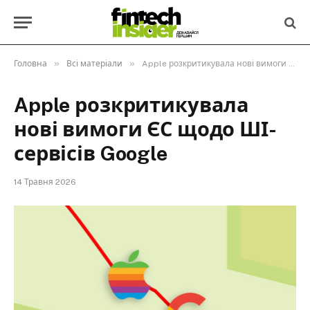
»
»
Головна
Всі матеріали
Apple розкритикувала нові вимоги ЄС щодо ШІ-сервісів Google
Apple розкритикувала
нові вимоги ЄС щодо ШІ-
сервісів Google
14 Травня 2026