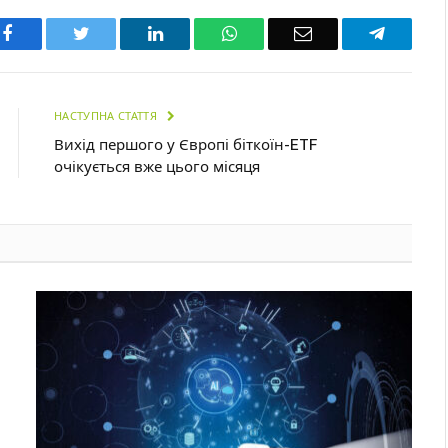
Facebook
Twitter
LinkedIn
WhatsApp
Email
Telegra
НАСТУПНА СТАТТЯ
Вихід першого у Європі біткоїн-ETF
очікується вже цього місяця