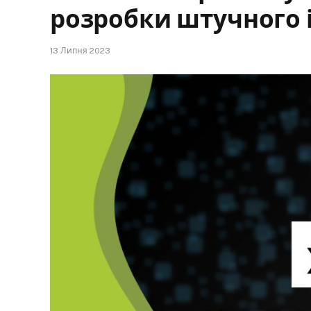
розробки штучного і
13 Липня 2023