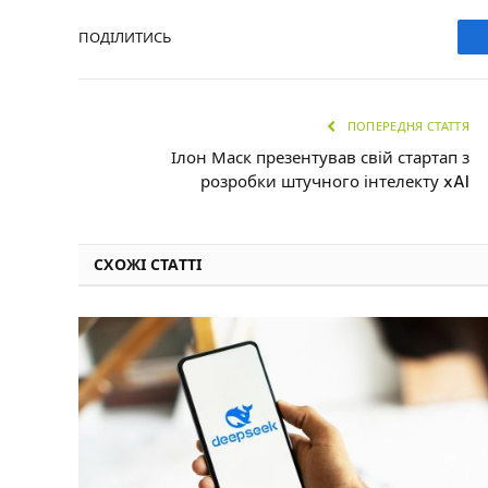
ПОДІЛИТИСЬ
ПОПЕРЕДНЯ СТАТТЯ
Ілон Маск презентував свій стартап з
розробки штучного інтелекту xAI
СХОЖІ СТАТТІ