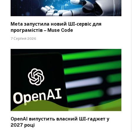
Meta запустила новий ШІ-сервіс для
програмістів – Muse Code
7 Серпня 2026
OpenAI випустить власний ШІ-гаджет у
2027 році