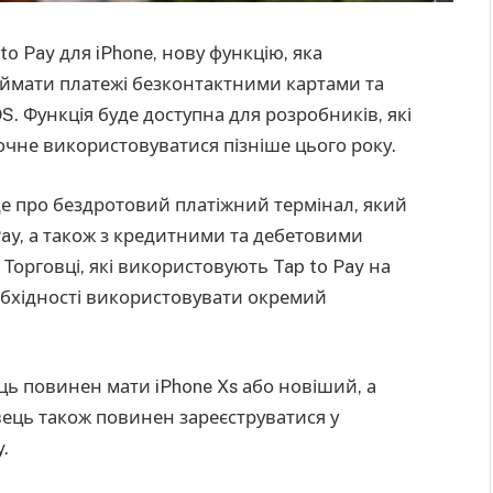
to Pay для iPhone, нову функцію, яка
ймати платежі безконтактними картами та
. Функція буде доступна для розробників, які
 почне використовуватися пізніше цього року.
йде про бездротовий платіжний термінал, який
Pay, а також з кредитними та дебетовими
 Торговці, які використовують Tap to Pay на
обхідності використовувати окремий
ць повинен мати iPhone Xs або новіший, а
вець також повинен зареєструватися у
.