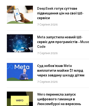
DeepSeek готує суттєве
підвищення цін на свої ШІ-
сервіси
7 Серпня 2026
Meta запустила новий ШІ-
сервіс для програмістів – Muse
Code
7 Серпня 2026
Суд зобов’язав Meta
виплатити майже $1 млрд
через завдану шкоду дітям
7 Серпня 2026
Wero перенесла запуск
цифрового гаманця в
Люксембурзі на вересень