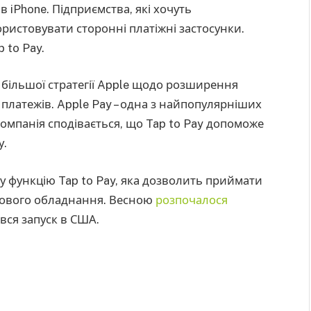
 iPhone. Підприємства, які хочуть
ристовувати сторонні платіжні застосунки.
 to Pay.
 більшої стратегії Apple щодо розширення
 платежів. Apple Pay – одна з найпопулярніших
 компанія сподівається, що Tap to Pay допоможе
у.
у функцію Tap to Pay, яка дозволить приймати
ткового обладнання. Весною
розпочалося
ався запуск в США.