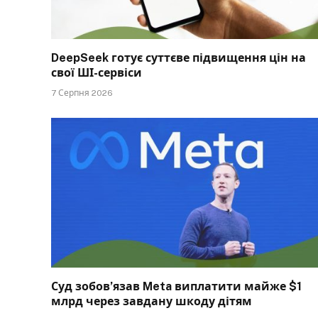
DeepSeek готує суттєве підвищення цін на
свої ШІ-сервіси
7 Серпня 2026
Суд зобов’язав Meta виплатити майже $1
млрд через завдану шкоду дітям