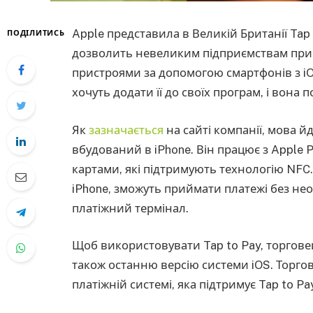
Apple представила в Великій Британії Tap 
ПОДІЛИТИСЬ
дозволить невеликим підприємствам при
пристроями за допомогою смартфонів з iOS
хочуть додати її до своїх програм, і вона
Як
зазначається
на сайті компанії, мова 
вбудований в iPhone. Він працює з Apple 
картами, які підтримують технологію NFC.
iPhone, зможуть приймати платежі без не
платіжний термінал.
Щоб використовувати Tap to Pay, торгове
також останню версію системи iOS. Торго
платіжній системі, яка підтримує Tap to Pay