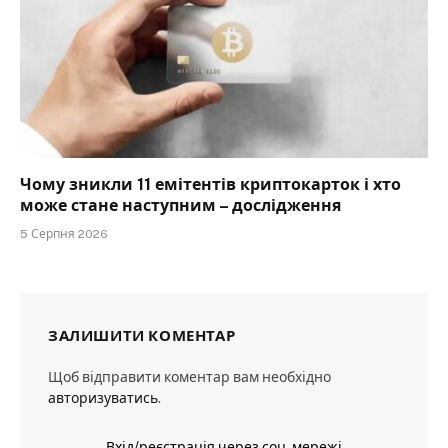
Чому зникли 11 емітентів криптокарток і хто
може стане наступним – дослідження
5 Серпня 2026
ЗАЛИШИТИ КОМЕНТАР
Щоб відправити коментар вам необхідно
авторизуватись
.
Вхід/реєстрація через соц. мережі