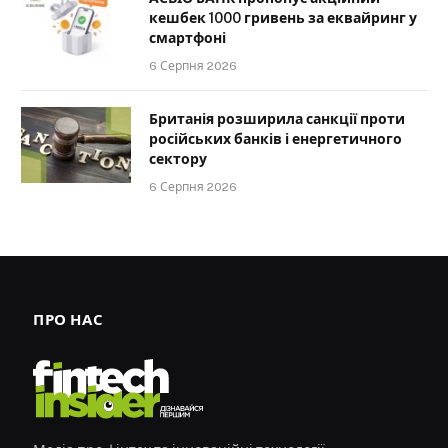
кешбек 1000 гривень за еквайринг у
смартфоні
6 Серпня 2026
Британія розширила санкції проти
російських банків і енергетичного
сектору
6 Серпня 2026
ПРО НАС