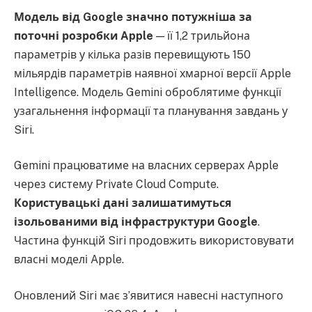
Модель від Google значно потужніша за
поточні розробки Apple
— її 1,2 трильйона
параметрів у кілька разів перевищують 150
мільярдів параметрів наявної хмарної версії Apple
Intelligence. Модель Gemini оброблятиме функції
узагальнення інформації та планування завдань у
Siri.
Gemini працюватиме на власних серверах Apple
через систему Private Cloud Compute.
Користувацькі дані залишатимуться
ізольованими від інфраструктури Google
.
Частина функцій Siri продовжить використовувати
власні моделі Apple.
Оновлений Siri має з’явитися навесні наступного