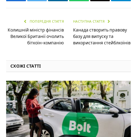
ПОПЕРЕДНЯ СТАТТЯ
НАСТУПНА СТАТТЯ
Колишній міністр фінансів
Канада створить правову
Великої Британії очолить
базу для випуску та
біткоїн-компанію
використання стейблкоїнів
СХОЖІ СТАТТІ