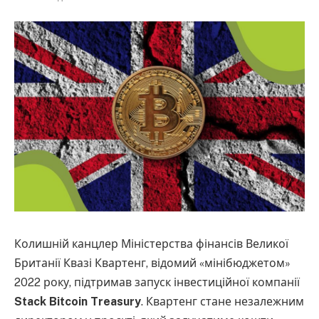
Колишній канцлер Міністерства фінансів Великої
Британії Квазі Квартенг, відомий «мінібюджетом»
2022 року, підтримав запуск інвестиційної компанії
Stack Bitcoin Treasury
. Квартенг стане незалежним