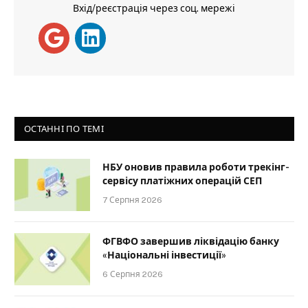
Вхід/реєстрація через соц. мережі
ОСТАННІ ПО ТЕМІ
НБУ оновив правила роботи трекінг-
сервісу платіжних операцій СЕП
7 Серпня 2026
ФГВФО завершив ліквідацію банку
«Національні інвестиції»
6 Серпня 2026