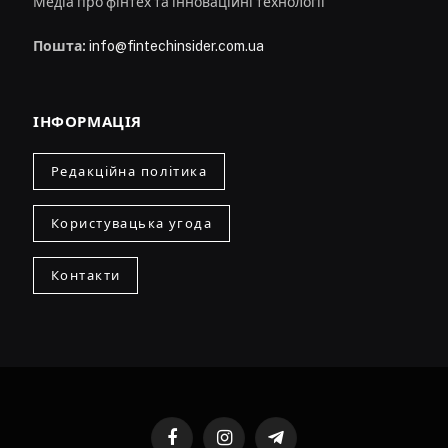
Медіа про фінтех та інноваційні технології
Пошта:
info@fintechinsider.com.ua
ІНФОРМАЦІЯ
Редакційна політика
Користувацька угода
Контакти
Facebook
Instagram
Telegram