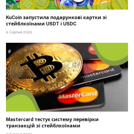
KuCoin запустила подарункові картки зі
стейблкоїнами USDT і USDC
6 Серпня 2026
Mastercard тестує систему перевірки
транзакцій зі стейблкоїнами