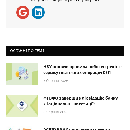
ОСТАННІ ПО ТЕМІ
НБУ оновив правила роботи трекінг-
сервісу платіжних операцій СЕП
7 Серпня 2026
ФГВФО завершив ліквідацію банку
«Національні інвестиції»
6 Серпня 2026
АСВІО БАНК пропонує акційний