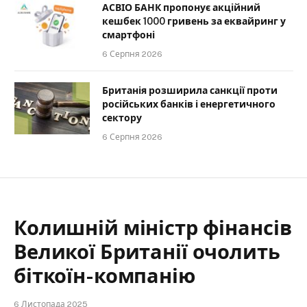
АСВІО БАНК пропонує акційний
кешбек 1000 гривень за еквайринг у
смартфоні
6 Серпня 2026
Британія розширила санкції проти
російських банків і енергетичного
сектору
6 Серпня 2026
Колишній міністр фінансів
Великої Британії очолить
біткоїн-компанію
6 Листопада 2025