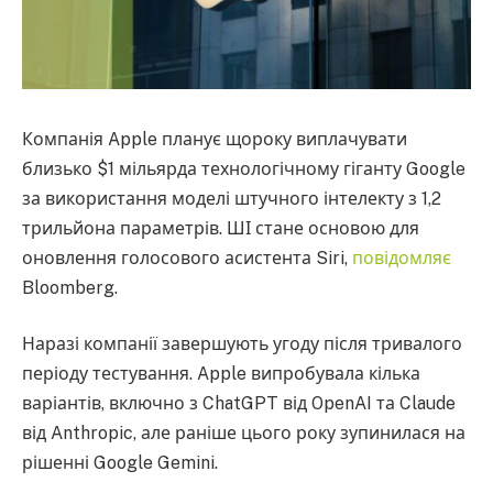
Компанія Apple планує щороку виплачувати
близько $1 мільярда технологічному гіганту Google
за використання моделі штучного інтелекту з 1,2
трильйона параметрів. ШІ стане основою для
оновлення голосового асистента Siri,
повідомляє
Bloomberg.
Наразі компанії завершують угоду після тривалого
періоду тестування. Apple випробувала кілька
варіантів, включно з ChatGPT від OpenAI та Claude
від Anthropic, але раніше цього року зупинилася на
рішенні Google Gemini.