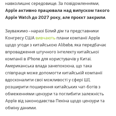
навколишнє середовище. За повідомленнями,
Apple активно працювала над випуском такого
Apple Watch до 2027 року, але проєкт закрили
.
Зауважимо – наразі Білий дім та представники
Конгресу США
вивчають
плани компанії Apple
щодо угоди з китайською Alibaba, яка передбачає
впровадження штучного інтелекту китайської
компанії в iPhone для користувачів у Китаї.
Американська влада занепокоєна, що така
співпраця може допомогти китайській компанії
вдосконалити свої можливості у сфері ШІ,
розширити поширення китайських чат-ботів з
обмеженнями цензури та поглибити залежність
Apple від законодавства Пекіна щодо цензури та
обміну даними.