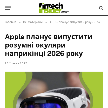
»
»
Головна
Всі матеріали
Apple планує випустити розумні окуляри наприкінці 2026 року
Apple планує випустити
розумні окуляри
наприкінці 2026 року
23 Травня 2025