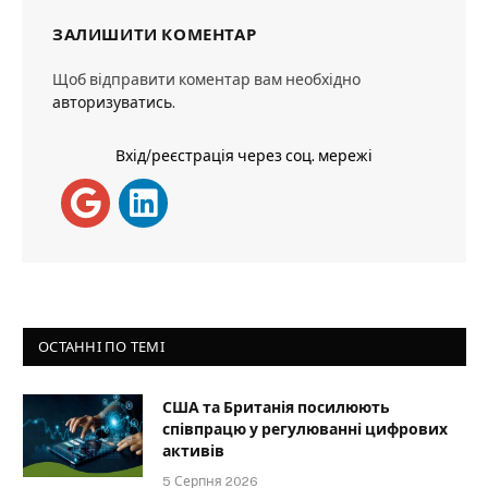
ЗАЛИШИТИ КОМЕНТАР
Щоб відправити коментар вам необхідно
авторизуватись
.
Вхід/реєстрація через соц. мережі
ОСТАННІ ПО ТЕМІ
США та Британія посилюють
співпрацю у регулюванні цифрових
активів
5 Серпня 2026