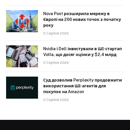
Nova Post розширила мережу в
Європі на 266 нових точок з початку
року
5 Серпня 2026
Nvidia і Dell інвестували в ШІ-стартап
Volta, що досяг оцінки у $2,4 млрд
5 Серпня 2026
Суд дозволив Perplexity продовжити
використання ШІ-агентів для
покупок на Amazon
5 Серпня 2026