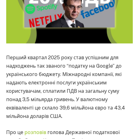
Перший квартал 2025 року став успішним для
надходжень так званого “податку на Google” до
українського бюджету. Міжнародні компанії, які
надають електронні послуги українським
користувачам, сплатили ПДВ на загальну суму
понад 3,5 мільярда гривень. У валютному
еквіваленті це склало 39,6 мільйона євро та 43,4
мільйона доларів США.
Про це
розповів
голова Державної податкової