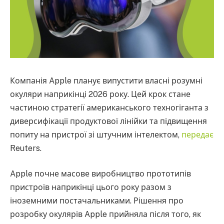
Компанія Apple планує випустити власні розумні
окуляри наприкінці 2026 року. Цей крок стане
частиною стратегії американського техногіганта з
диверсифікації продуктової лінійки та підвищення
попиту на пристрої зі штучним інтелектом,
передає
Reuters.
Apple почне масове виробництво прототипів
пристроїв наприкінці цього року разом з
іноземними постачальниками. Рішення про
розробку окулярів Apple прийняла після того, як