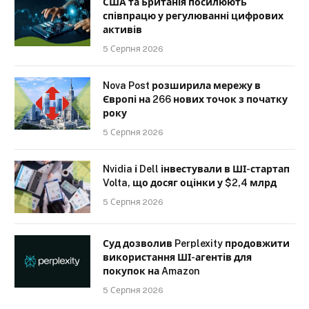
США та Британія посилюють
співпрацю у регулюванні цифрових
активів
5 Серпня 2026
Nova Post розширила мережу в
Європі на 266 нових точок з початку
року
5 Серпня 2026
Nvidia і Dell інвестували в ШІ-стартап
Volta, що досяг оцінки у $2,4 млрд
5 Серпня 2026
Суд дозволив Perplexity продовжити
використання ШІ-агентів для
покупок на Amazon
5 Серпня 2026