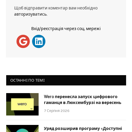
Щоб відправити коментар вам необхідно
авторизуватись
.
Вхід/реєстрація через соц. мережі
ОСТАННІ ПО ТЕМІ
Wero перенесла запуск цифрового
гаманця в Люксембурзі на вересень
7 Серпня 2026
Уряд розширив програму «Доступні