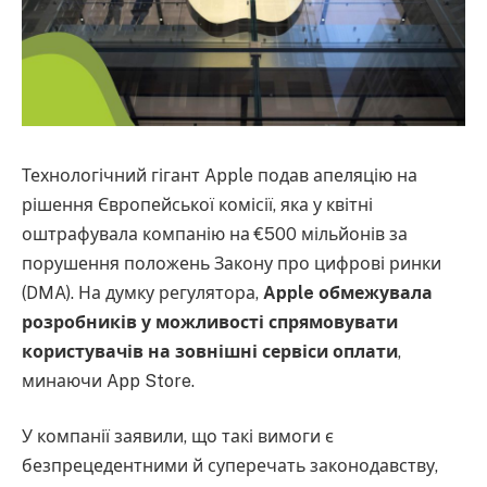
Технологічний гігант Apple подав апеляцію на
рішення Європейської комісії, яка у квітні
оштрафувала компанію на €500 мільйонів за
порушення положень Закону про цифрові ринки
(DMA). На думку регулятора,
Apple обмежувала
розробників у можливості спрямовувати
користувачів на зовнішні сервіси оплати
,
минаючи App Store.
У компанії заявили, що такі вимоги є
безпрецедентними й суперечать законодавству,