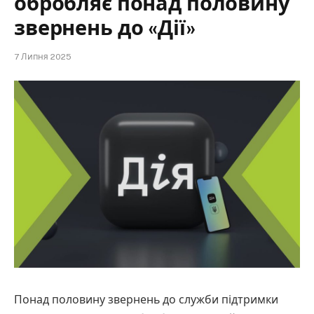
обробляє понад половину
звернень до «Дії»
7 Липня 2025
Понад половину звернень до служби підтримки