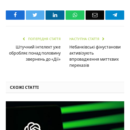
Facebook
Twitter
LinkedIn
WhatsApp
Email
Teleg
ПОПЕРЕДНЯ СТАТТЯ
НАСТУПНА СТАТТЯ
Штучний інтелект уже
Небанківські фінустанови
обробляє понад половину
активізують
звернень до «Дії»
впровадження миттєвих
переказів
СХОЖІ СТАТТІ