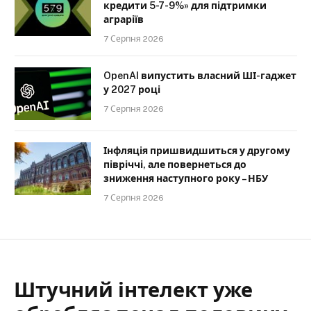
кредити 5-7-9%» для підтримки
аграріїв
7 Серпня 2026
OpenAI випустить власний ШІ-гаджет
у 2027 році
7 Серпня 2026
Інфляція пришвидшиться у другому
півріччі, але повернеться до
зниження наступного року – НБУ
7 Серпня 2026
Штучний інтелект уже