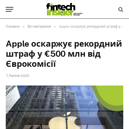
»
»
Головна
Всі матеріали
Apple оскаржує рекордний штраф у €500 млн від Єврокомісії
Apple оскаржує рекордний
штраф у €500 млн від
Єврокомісії
7 Липня 2025