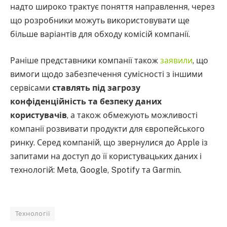
надто широко трактує поняття направлення, через
що розробники можуть використовувати ще
більше варіантів для обходу комісій компанії.
Раніше представники компанії також
заявили
, що
вимоги щодо забезпечення сумісності з іншими
сервісами
ставлять під загрозу
конфіденційність та безпеку даних
користувачів
, а також обмежують можливості
компанії розвивати продукти для європейського
ринку. Серед компаній, що звернулися до Apple із
запитами на доступ до її користувацьких даних і
технологій: Meta, Google, Spotify та Garmin.
Технології