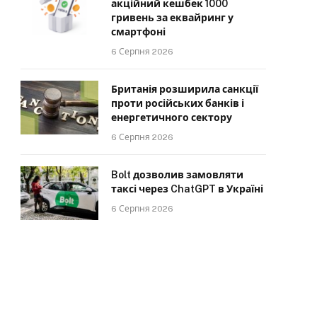
акційний кешбек 1000
гривень за еквайринг у
смартфоні
6 Серпня 2026
Британія розширила санкції
проти російських банків і
енергетичного сектору
6 Серпня 2026
Bolt дозволив замовляти
таксі через ChatGPT в Україні
6 Серпня 2026