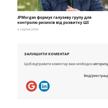
JPMorgan формує галузеву групу для
контролю ризиків від розвитку ШІ
6 Серпня 2026
ЗАЛИШИТИ КОМЕНТАР
Щоб відправити коментар вам необхідно
авториз
Вхід/реєстрац