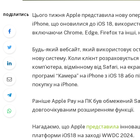
Цього тижня Apple представила нову опер
ПОДІЛИТИСЬ
iPhone, що оновилися до iOS 18, використ
включаючи Chrome, Edge, Firefox та інші, 
Будь-який вебсайт, який використовує ос
нову систему. Коли клієнт розраховується
комп’ютера, відмінному від Safari, на екр
програмі “Камера” на iPhone з iOS 18 або
покупку на iPhone.
Раніше Apple Pay на ПК був обмежений Sa
довгоочікуваним розширенням функції.
Нагадаємо, що Apple
представила
інновац
платформи iOS18 на заході WWDC 2024.