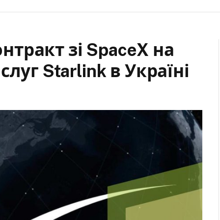
тракт зі SpaceX на
луг Starlink в Україні