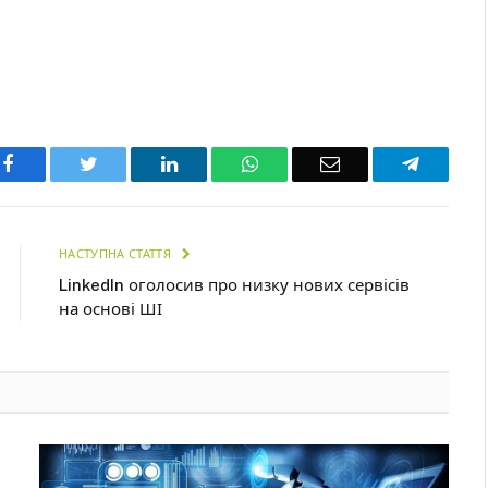
Facebook
Twitter
LinkedIn
WhatsApp
Email
Telegra
НАСТУПНА СТАТТЯ
LinkedIn оголосив про низку нових сервісів
на основі ШІ