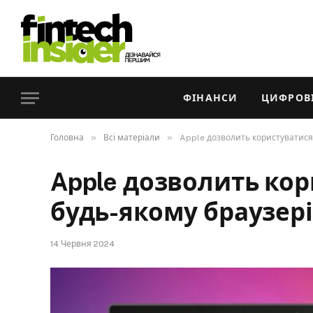
ФІНАНСИ
ЦИФРОВІ
»
»
Головна
Всі матеріали
Apple дозволить користуватися 
Apple дозволить кор
будь-якому браузері
14 Червня 2024