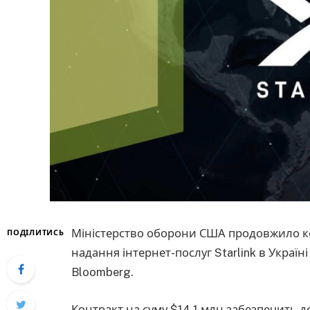
Міністерство оборони США продовжило ко
ПОДІЛИТИСЬ
надання інтернет-послуг Starlink в Україні
Bloomberg.
Контракт на суму $14,1 млн забезпечить до