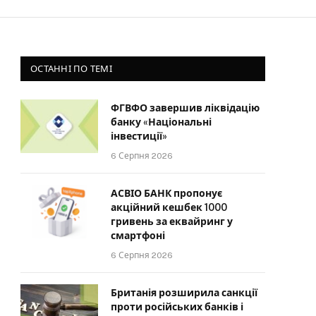
ОСТАННІ ПО ТЕМІ
ФГВФО завершив ліквідацію
банку «Національні
інвестиції»
6 Серпня 2026
АСВІО БАНК пропонує
акційний кешбек 1000
гривень за еквайринг у
смартфоні
6 Серпня 2026
Британія розширила санкції
проти російських банків і