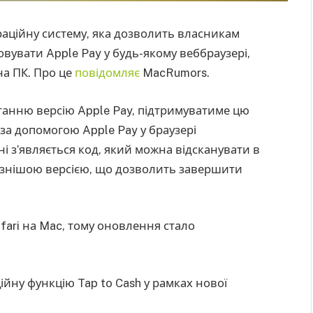
аційну систему, яка дозволить власникам
овувати Apple Pay у будь-якому веббраузері,
на ПК. Про це
повідомляє
MacRumors.
танню версію Apple Pay, підтримуватиме цю
 за допомогою Apple Pay у браузері
ані з’являється код, який можна відсканувати в
 пізнішою версією, що дозволить завершити
fari на Mac, тому оновлення стало
ійну функцію Tap to Cash у рамках нової