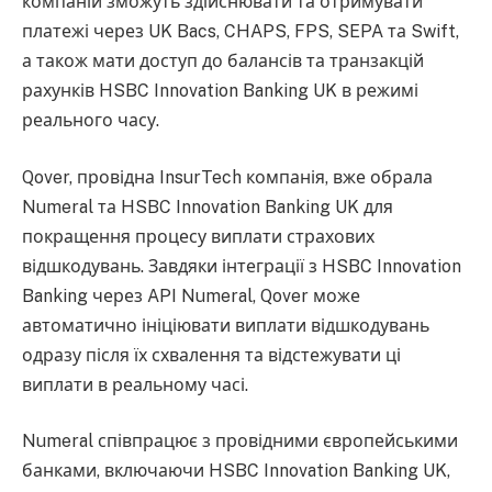
компаній зможуть здійснювати та отримувати
платежі через UK Bacs, CHAPS, FPS, SEPA та Swift,
а також мати доступ до балансів та транзакцій
рахунків HSBC Innovation Banking UK в режимі
реального часу.
Qover, провідна InsurTech компанія, вже обрала
Numeral та HSBC Innovation Banking UK для
покращення процесу виплати страхових
відшкодувань. Завдяки інтеграції з HSBC Innovation
Banking через API Numeral, Qover може
автоматично ініціювати виплати відшкодувань
одразу після їх схвалення та відстежувати ці
виплати в реальному часі.
Numeral співпрацює з провідними європейськими
банками, включаючи HSBC Innovation Banking UK,