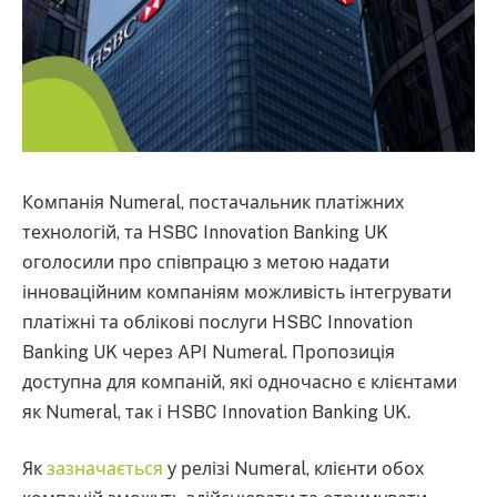
Компанія Numeral, постачальник платіжних
технологій, та HSBC Innovation Banking UK
оголосили про співпрацю з метою надати
інноваційним компаніям можливість інтегрувати
платіжні та облікові послуги HSBC Innovation
Banking UK через API Numeral. Пропозиція
доступна для компаній, які одночасно є клієнтами
як Numeral, так і HSBC Innovation Banking UK.
Як
зазначається
у релізі Numeral, клієнти обох