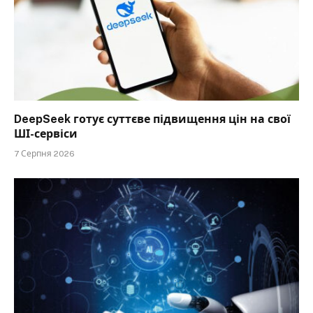
DeepSeek готує суттєве підвищення цін на свої
ШІ-сервіси
7 Серпня 2026