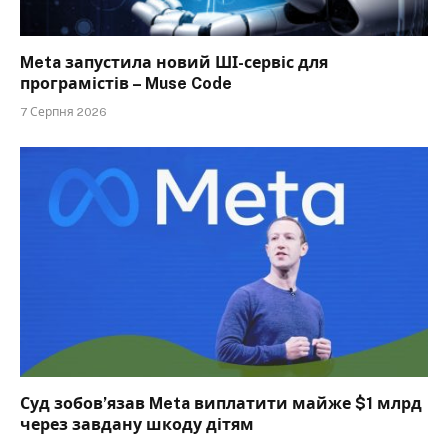
Meta запустила новий ШІ-сервіс для
програмістів – Muse Code
7 Серпня 2026
Суд зобов’язав Meta виплатити майже $1 млрд
через завдану шкоду дітям