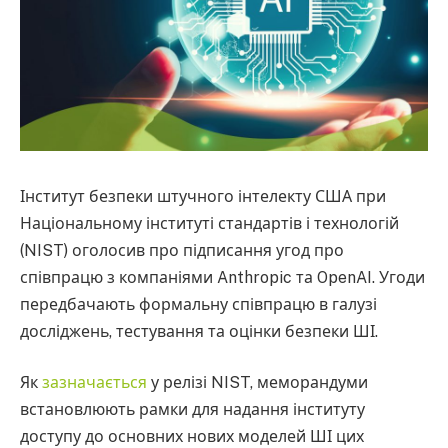
Інститут безпеки штучного інтелекту США при
Національному інституті стандартів і технологій
(NIST) оголосив про підписання угод про
співпрацю з компаніями Anthropic та OpenAI. Угоди
передбачають формальну співпрацю в галузі
досліджень, тестування та оцінки безпеки ШІ.
Як
зазначається
у релізі NIST, меморандуми
встановлюють рамки для надання інституту
доступу до основних нових моделей ШІ цих