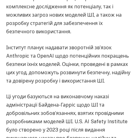
комплексне дослідження як потенціалу, так і
можливих загроз нових моделей ШІ, а також на
розробку стратегій для забезпечення їх
безпечного використання.
Інститут планує надавати зворотній зв’язок
Anthropic та OpenAI щодо потенційних покращень
безпеки їхніх моделей. Оцінки, проведені в рамках
цих угод, допоможуть розвинути безпечну, надійну
та довірену розробку і використання ШІ.
Ці угоди базуються на виконавчому наказі
адміністрації Байдена-Гарріс щодо ШІ та
добровільних зобов’язаннях, взятих провідними
розробниками моделей ШІ. U.S. AI Safety Institute
було створено у 2023 році після видання