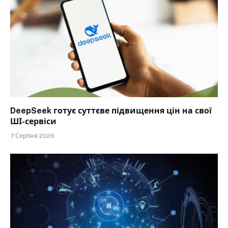
DeepSeek готує суттєве підвищення цін на свої
ШІ-сервіси
7 Серпня 2026