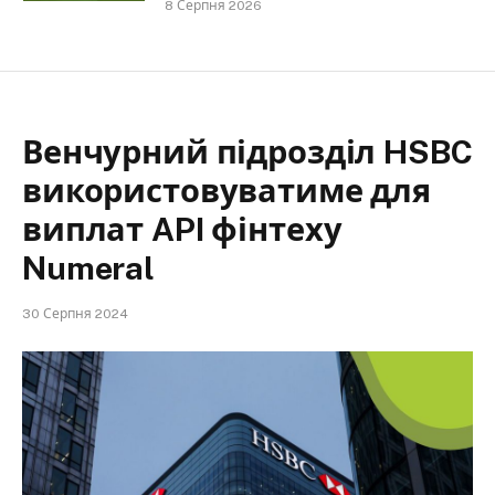
8 Серпня 2026
Венчурний підрозділ HSBC
використовуватиме для
виплат API фінтеху
Numeral
30 Серпня 2024