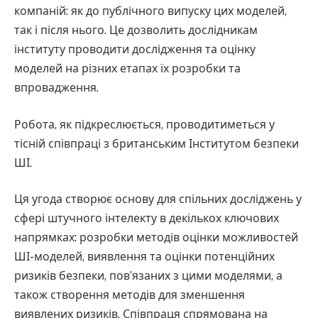
компаній: як до публічного випуску цих моделей,
так і після нього. Це дозволить дослідникам
інституту проводити дослідження та оцінку
моделей на різних етапах їх розробки та
впровадження.
Робота, як підкреслюється, проводитиметься у
тісній співпраці з британським Інститутом безпеки
ШІ.
Ця угода створює основу для спільних досліджень у
сфері штучного інтелекту в декількох ключових
напрямках: розробки методів оцінки можливостей
ШІ-моделей, виявлення та оцінки потенційних
ризиків безпеки, пов’язаних з цими моделями, а
також створення методів для зменшення
виявлених ризиків. Співпраця спрямована на