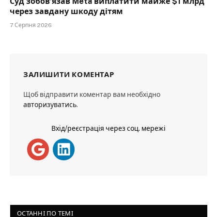
Суд зобов’язав Meta виплатити майже $1 млрд
через завдану шкоду дітям
7 Серпня 2026
ЗАЛИШИТИ КОМЕНТАР
Щоб відправити коментар вам необхідно
авторизуватись
.
Вхід/реєстрація через соц. мережі
ОСТАННІ ПО ТЕМІ