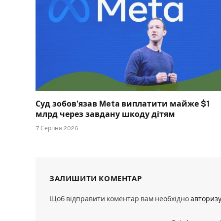
Суд зобов’язав Meta виплатити майже $1
млрд через завдану шкоду дітям
7 Серпня 2026
ЗАЛИШИТИ КОМЕНТАР
Щоб відправити коментар вам необхідно
авториз