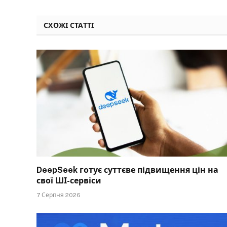
СХОЖІ СТАТТІ
DeepSeek готує суттєве підвищення цін на
свої ШІ-сервіси
7 Серпня 2026