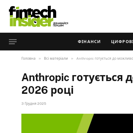
ФІНАНСИ
ЦИФРОВІ
»
»
Головна
Всі матеріали
Anthropic готується до можливо
Anthropic готується 
2026 році
3 Грудня 2025