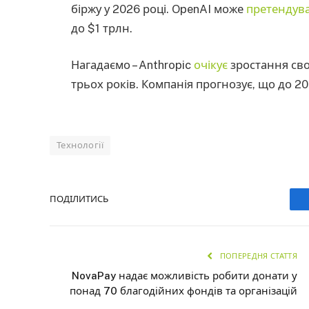
біржу у 2026 році. OpenAI може
претендув
до $1 трлн.
Нагадаємо – Anthropic
очікує
зростання сво
трьох років. Компанія прогнозує, що до 20
Технології
ПОДІЛИТИСЬ
ПОПЕРЕДНЯ СТАТТЯ
NovaPay надає можливість робити донати у
понад 70 благодійних фондів та організацій