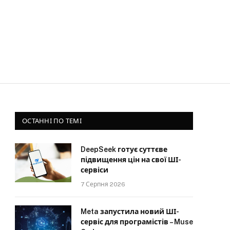
ОСТАННІ ПО ТЕМІ
DeepSeek готує суттєве
підвищення цін на свої ШІ-
сервіси
7 Серпня 2026
Meta запустила новий ШІ-
сервіс для програмістів – Muse