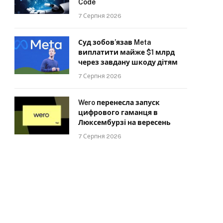
Code
7 Серпня 2026
Суд зобов’язав Meta
виплатити майже $1 млрд
через завдану шкоду дітям
7 Серпня 2026
Wero перенесла запуск
цифрового гаманця в
Люксембурзі на вересень
7 Серпня 2026