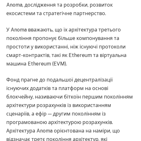
Anoma, дослідження та розробки, розвиток
екосистеми та стратегічне партнерство.
У Anoma вважають, що їх архітектура третього
покоління пропонує більше компонування та
простоти у використанні, ніж існуючі протоколи
смарт-контрактів, такі як Ethereum та віртуальна
машина Ethereum (EVM).
Фонд прагне до подальшої децентралізації
існуючих додатків та платформ на основі
блокчейну, називаючи біткоїн першим поколінням
архітектури розрахунків із використанням
сценаріїв, а ефір — другим поколінням із
програмованою архітектурою розрахунків.
Архітектура Anoma орієнтована на наміри, що
відзначає третє покоління архітектур, які