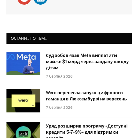
ОСТАННІ ПО ТЕМІ
Суд зобов’язав Meta виплатити
майже $1 млрд через завдану шкоду
дітям
7 Серпня 2026
Wero перенесла запуск цифрового
гаманця в Люксембурзі на вересень
7 Серпня 2026
Уряд розширив програму «Доступні
кредити 5-7-9%» для підтримки