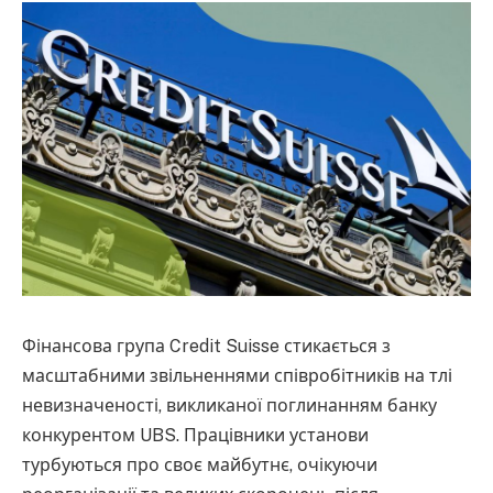
Фінансова група Credit Suisse стикається з
масштабними звільненнями співробітників на тлі
невизначеності, викликаної поглинанням банку
конкурентом UBS. Працівники установи
турбуються про своє майбутнє, очікуючи