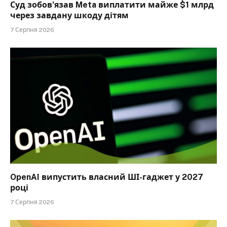
Суд зобов’язав Meta виплатити майже $1 млрд
через завдану шкоду дітям
7 Серпня 2026
OpenAI випустить власний ШІ-гаджет у 2027
році
7 Серпня 2026