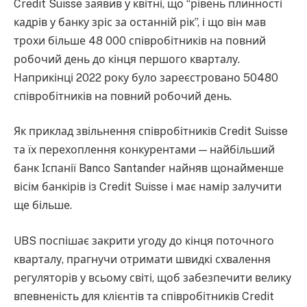
Credit Suisse заявив у квітні, що “рівень плинності
кадрів у банку зріс за останній рік”, і що він мав
трохи більше 48 000 співробітників на повний
робочий день до кінця першого кварталу.
Наприкінці 2022 року було зареєстровано 50480
співробітників на повний робочий день.
Як приклад звільнення співробітників Credit Suisse
та їх перехоплення конкурентами — найбільший
банк Іспанії Banco Santander найняв щонайменше
вісім банкірів із Credit Suisse і має намір залучити
ще більше.
UBS поспішає закрити угоду до кінця поточного
кварталу, прагнучи отримати швидкі схвалення
регуляторів у всьому світі, щоб забезпечити велику
впевненість для клієнтів та співробітників Credit