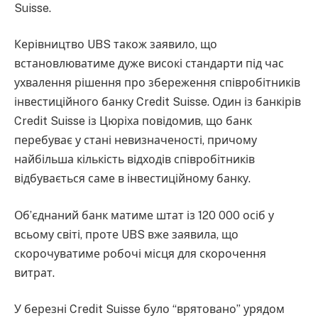
Suisse.
Керівництво UBS також заявило, що
встановлюватиме дуже високі стандарти під час
ухвалення рішення про збереження співробітників
інвестиційного банку Credit Suisse. Один із банкірів
Credit Suisse із Цюріха повідомив, що банк
перебуває у стані невизначеності, причому
найбільша кількість відходів співробітників
відбувається саме в інвестиційному банку.
Об’єднаний банк матиме штат із 120 000 осіб у
всьому світі, проте UBS вже заявила, що
скорочуватиме робочі місця для скорочення
витрат.
У березні Credit Suisse було “врятовано” урядом