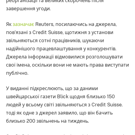
реорганізації та великих скорочень після
завершення угоди.
Як
зазначає
Reuters, посилаючись на джерела,
пов’язані з Credit Suisse, щотижня з установи
звільняються сотні працівників, шукаючи
надійнішого працевлаштування у конкурентів.
Джерела інформації відмовилися розголошувати
свої імена, оскільки вони не мають права виступати
публічно.
У виданні підкреслюють, що за даними
швейцарської газети Blick щодня близько 150
людей у ​​всьому світі звільняються з Credit Suisse.
тоді як одне з джерел заявило, що він бачить
близько 200 звільнень на тиждень.