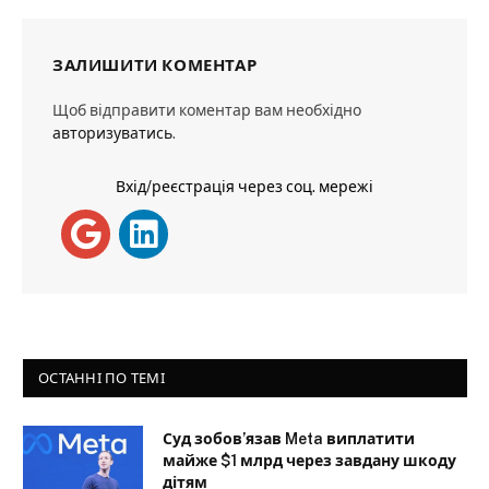
ЗАЛИШИТИ КОМЕНТАР
Щоб відправити коментар вам необхідно
авторизуватись
.
Вхід/реєстрація через соц. мережі
ОСТАННІ ПО ТЕМІ
Суд зобов’язав Meta виплатити
майже $1 млрд через завдану шкоду
дітям