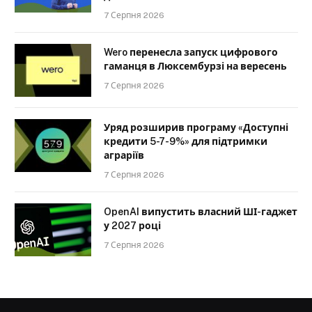
7 Серпня 2026
Wero перенесла запуск цифрового
гаманця в Люксембурзі на вересень
7 Серпня 2026
Уряд розширив програму «Доступні
кредити 5-7-9%» для підтримки
аграріїв
7 Серпня 2026
OpenAI випустить власний ШІ-гаджет
у 2027 році
7 Серпня 2026