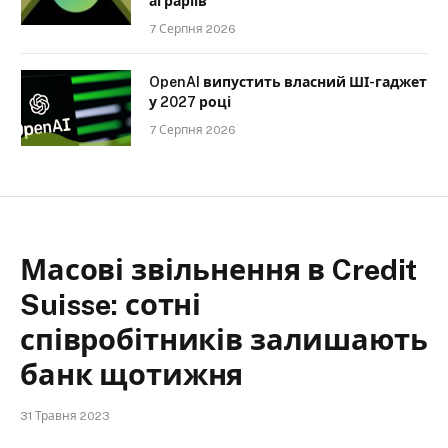
аграріїв
7 Серпня 2026
OpenAI випустить власний ШІ-гаджет
у 2027 році
7 Серпня 2026
Масові звільнення в Credit
Suisse: сотні
співробітників залишають
банк щотижня
31 Травня 2023