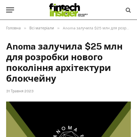
»
»
Головна
Всі матеріали
Anoma залучила $25 млн для розробки нового покоління архітектури блокчейну
Anoma залучила $25 млн
для розробки нового
покоління архітектури
блокчейну
31 Травня 2023