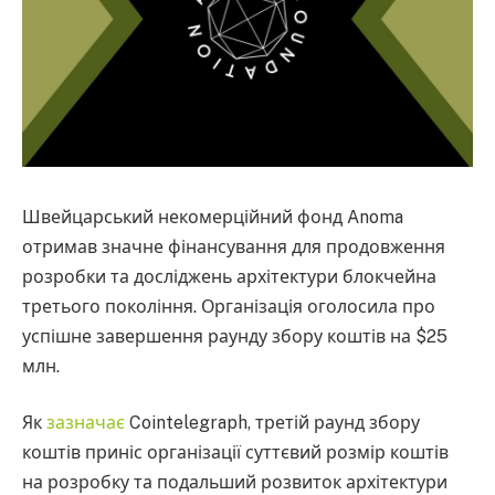
Швейцарський некомерційний фонд Anoma
отримав значне фінансування для продовження
розробки та досліджень архітектури блокчейна
третього покоління. Організація оголосила про
успішне завершення раунду збору коштів на $25
млн.
Як
зазначає
Cointelegraph, третій раунд збору
коштів приніс організації суттєвий розмір коштів
на розробку та подальший розвиток архітектури