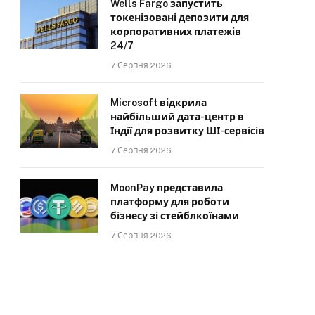
Wells Fargo запустить
токенізовані депозити для
корпоративних платежів
24/7
7 Серпня 2026
Microsoft відкрила
найбільший дата-центр в
Індії для розвитку ШІ-сервісів
7 Серпня 2026
MoonPay представила
платформу для роботи
бізнесу зі стейблкоїнами
7 Серпня 2026