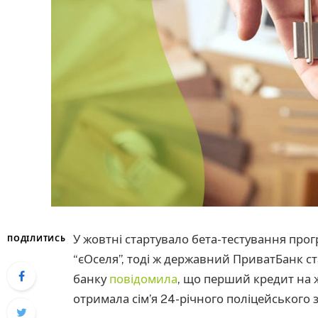
У жовтні стартувало бета-тестування про
ПОДІЛИТИСЬ
“єОселя”, тоді ж державний ПриватБанк с
банку
повідомила
, що перший кредит на 
отримала сім’я 24-річного поліцейського 