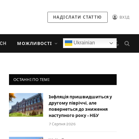
НАДІСЛАТИ СТАТТЮ
ВХІД
Ukrainian
ECH
МОЖЛИВОСТІ
ОСТАННІ ПО ТЕМІ
Інфляція пришвидшиться у
другому півріччі, але
повернеться до зниження
наступного року – НБУ
7 Серпня 2026