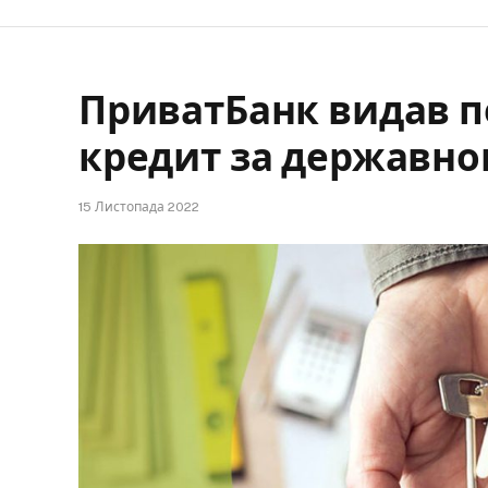
ПриватБанк видав 
кредит за державно
15 Листопада 2022