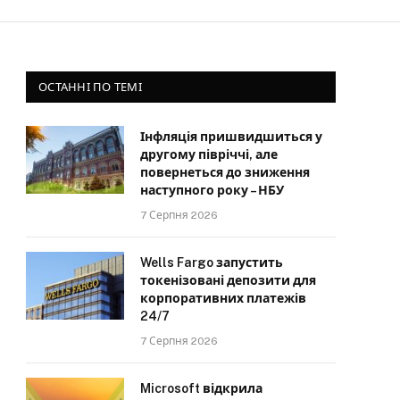
ОСТАННІ ПО ТЕМІ
Інфляція пришвидшиться у
другому півріччі, але
повернеться до зниження
наступного року – НБУ
7 Серпня 2026
Wells Fargo запустить
токенізовані депозити для
корпоративних платежів
24/7
7 Серпня 2026
Microsoft відкрила