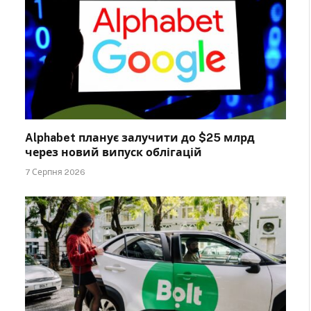
Alphabet планує залучити до $25 млрд
через новий випуск облігацій
7 Серпня 2026