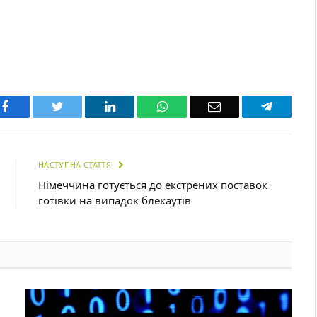
Facebook
Twitter
LinkedIn
WhatsApp
Email
Telegra
НАСТУПНА СТАТТЯ
Німеччина готується до екстрених поставок
готівки на випадок блекаутів