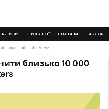
 АКТИВИ
ТЕХНОЛОГІЇ
СТАРТАПИ
EASY FINT
о 10 000 співробітників – Reuters
нити близько 10 000
ters