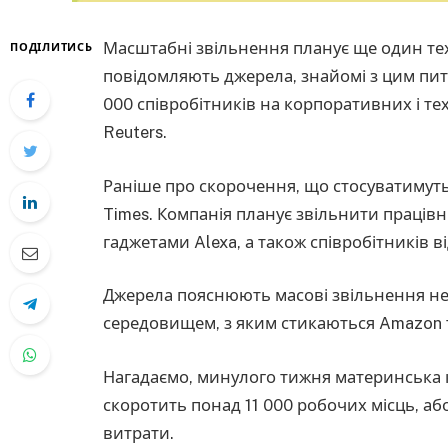
Масштабні звільнення планує ще один тех
ПОДІЛИТИСЬ
повідомляють джерела, знайомі з цим пи
000 співробітників на корпоративних і т
Reuters.
Раніше про скорочення, що стосуватимуть
Times. Компанія планує звільнити праців
гаджетами Alexa, а також співробітників від
Джерела пояснюють масові звільнення 
середовищем, з яким стикаються Amazon т
Нагадаємо, минулого тижня материнська 
скоротить понад 11 000 робочих місць, а
витрати.