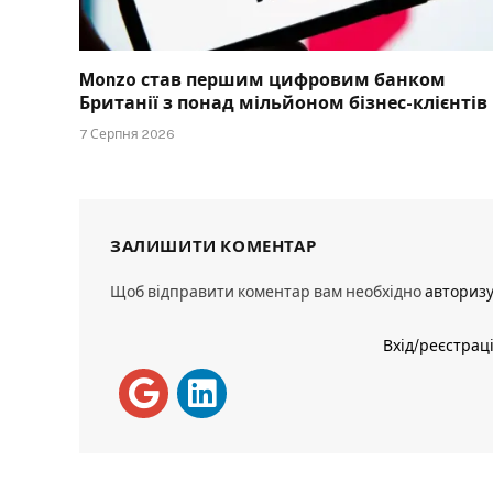
Monzo став першим цифровим банком
Британії з понад мільйоном бізнес-клієнтів
7 Серпня 2026
ЗАЛИШИТИ КОМЕНТАР
Щоб відправити коментар вам необхідно
авториз
Вхід/реєстрац