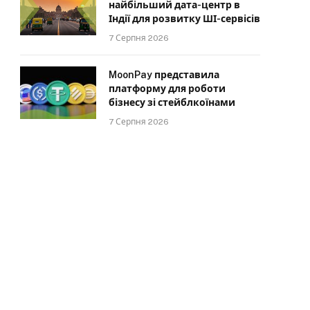
найбільший дата-центр в
Індії для розвитку ШІ-сервісів
7 Серпня 2026
MoonPay представила
платформу для роботи
бізнесу зі стейблкоїнами
7 Серпня 2026