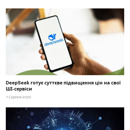
DeepSeek готує суттєве підвищення цін на свої
ШІ-сервіси
7 Серпня 2026