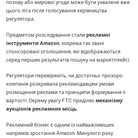
позову або мирової угоди може бути ухвалене вже
цього літа після голосування керівництва
регулятора.
Предметом розслідування стали
рекламні
інструменти Amazon
, зокрема так звані
спонсоровані оголошення, які відображаються
серед перших результатів пошуку на маркетплейсі.
Регулятори перевіряють, чи достатньо прозоро
компанія розкривала рекламодавцям умови
розміщення реклами та принципи формування її
вартості. Окрему увагу FTC приділяє
механізму
аукціонів рекламних місць
.
Рекламний бізнес є одним із найважливіших
напрямів зростання Amazon. Минулого року