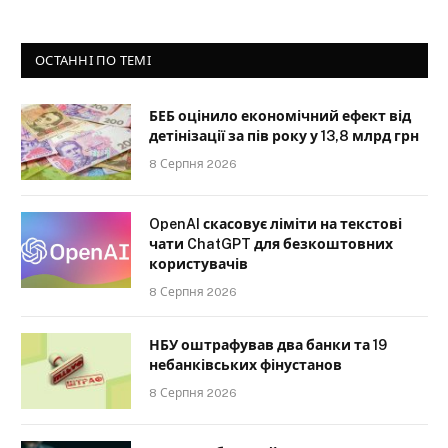
ОСТАННІ ПО ТЕМІ
БЕБ оцінило економічний ефект від
детінізації за пів року у 13,8 млрд грн
8 Серпня 2026
OpenAI скасовує ліміти на текстові
чати ChatGPT для безкоштовних
користувачів
8 Серпня 2026
НБУ оштрафував два банки та 19
небанківських фінустанов
8 Серпня 2026