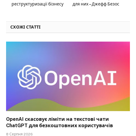
реструктуризації бізнесу
для них – Джефф Безос
СХОЖІ СТАТТІ
OpenAI скасовує ліміти на текстові чати
ChatGPT для безкоштовних користувачів
8 Серпня 2026