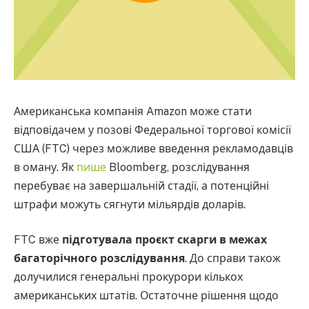
Американська компанія Amazon може стати
відповідачем у позові Федеральної торгової комісії
США (FTC) через можливе введення рекламодавців
в оману. Як
пише
Bloomberg, розслідування
перебуває на завершальній стадії, а потенційні
штрафи можуть сягнути мільярдів доларів.
FTC вже
підготувала проєкт скарги в межах
багаторічного розслідування
. До справи також
долучилися генеральні прокурори кількох
американських штатів. Остаточне рішення щодо