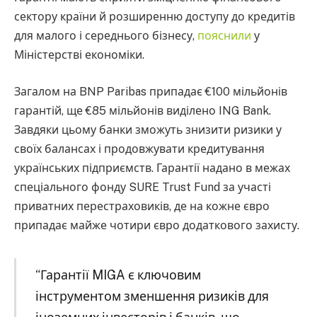
сектору країни й розширенню доступу до кредитів
для малого і середнього бізнесу,
пояснили
у
Міністерстві економіки.
Загалом на BNP Paribas припадає €100 мільйонів
гарантій, ще €85 мільйонів виділено ING Bank.
Завдяки цьому банки зможуть знизити ризики у
своїх балансах і продовжувати кредитування
українських підприємств. Гарантії надано в межах
спеціального фонду SURE Trust Fund за участі
приватних перестраховиків, де на кожне євро
припадає майже чотири євро додаткового захисту.
“Гарантії MIGA є ключовим
інструментом зменшення ризиків для