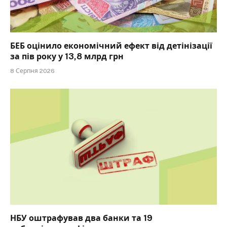
БЕБ оцінило економічний ефект від детінізації
за пів року у 13,8 млрд грн
8 Серпня 2026
НБУ оштрафував два банки та 19