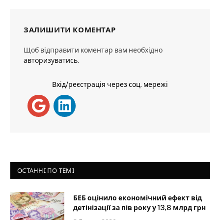
ЗАЛИШИТИ КОМЕНТАР
Щоб відправити коментар вам необхідно
авторизуватись
.
Вхід/реєстрація через соц. мережі
ОСТАННІ ПО ТЕМІ
БЕБ оцінило економічний ефект від
детінізації за пів року у 13,8 млрд грн