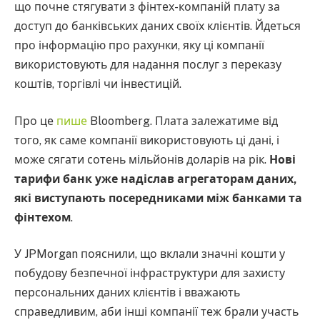
що почне стягувати з фінтех-компаній плату за
доступ до банківських даних своїх клієнтів. Йдеться
про інформацію про рахунки, яку ці компанії
використовують для надання послуг з переказу
коштів, торгівлі чи інвестицій.
Про це
пише
Bloomberg. Плата залежатиме від
того, як саме компанії використовують ці дані, і
може сягати сотень мільйонів доларів на рік.
Нові
тарифи банк уже надіслав агрегаторам даних,
які виступають посередниками між банками та
фінтехом
.
У JPMorgan пояснили, що вклали значні кошти у
побудову безпечної інфраструктури для захисту
персональних даних клієнтів і вважають
справедливим, аби інші компанії теж брали участь