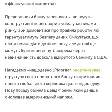
у фінансуванні цих витрат.
Представники банку запевняють, що ведуть
конструктивні переговори з усіма учасниками
ринку, аби домовитися про правила роботи, які
гарантуватимуть безпеку даних. Очікується, що
плата почне діяти до кінця року, але деталі ще
можуть бути переглянуті, зокрема через
невизначеність довкола відкритого банкінгу в США.
Нагадаємо – нещодавно JPMorgan
реорганізував
структуру свого приватного банку та призначив
нового глобального керівника цього підрозділу.
Нову посаду обійняв Девід Фрейм, який раніше
очолював американський напрям.