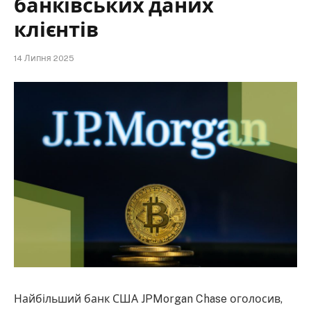
банківських даних
клієнтів
14 Липня 2025
Найбільший банк США JPMorgan Chase оголосив,