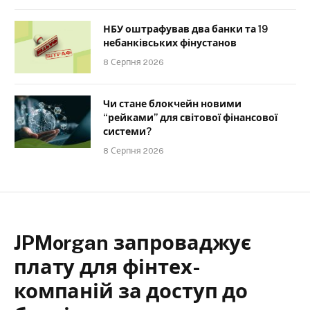
НБУ оштрафував два банки та 19
небанківських фінустанов
8 Серпня 2026
Чи стане блокчейн новими
“рейками” для світової фінансової
системи?
8 Серпня 2026
JPMorgan запроваджує
плату для фінтех-
компаній за доступ до