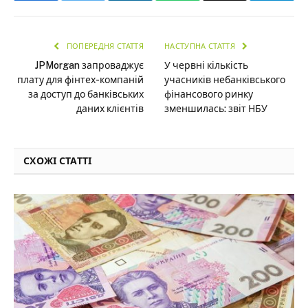
ПОПЕРЕДНЯ СТАТТЯ
НАСТУПНА СТАТТЯ
JPMorgan запроваджує
У червні кількість
плату для фінтех-компаній
учасників небанківського
за доступ до банківських
фінансового ринку
даних клієнтів
зменшилась: звіт НБУ
СХОЖІ СТАТТІ