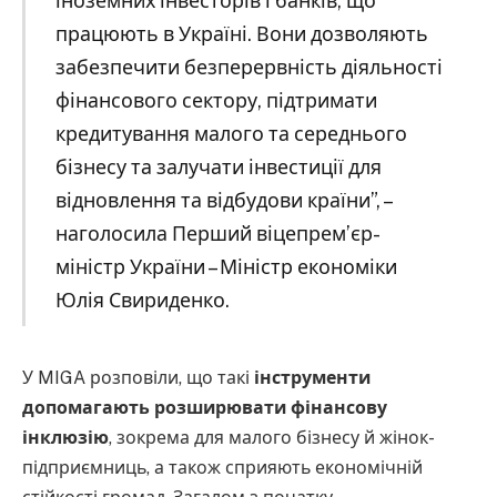
іноземних інвесторів і банків, що
працюють в Україні. Вони дозволяють
забезпечити безперервність діяльності
фінансового сектору, підтримати
кредитування малого та середнього
бізнесу та залучати інвестиції для
відновлення та відбудови країни”, –
наголосила Перший віцепрем’єр-
міністр України – Міністр економіки
Юлія Свириденко.
У MIGA розповіли, що такі
інструменти
допомагають розширювати фінансову
інклюзію
, зокрема для малого бізнесу й жінок-
підприємниць, а також сприяють економічній