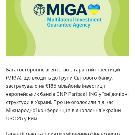
Багатостороннє агентство з гарантій інвестицій
(MIGA), що входить до Групи Світового банку,
застрахувало на €185 мільйонів інвестиції
європейських банків BNP Paribas і ING у їхні дочірні
структури в Україні. Про це оголосили під час
Міжнародної конференції з відновлення України
URC 25 у Римі.
Гарантії мають сприяти зміцненню фінансового