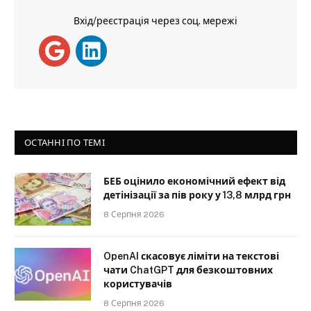
Вхід/реєстрація через соц. мережі
ОСТАННІ ПО ТЕМІ
БЕБ оцінило економічний ефект від
детінізації за пів року у 13,8 млрд грн
8 Серпня 2026
OpenAI скасовує ліміти на текстові
чати ChatGPT для безкоштовних
користувачів
8 Серпня 2026