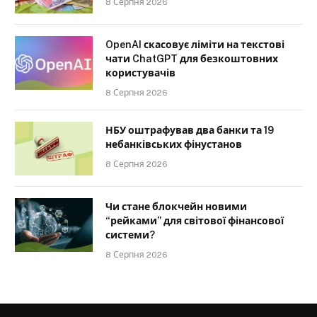
8 Серпня 2026
OpenAI скасовує ліміти на текстові
чати ChatGPT для безкоштовних
користувачів
8 Серпня 2026
НБУ оштрафував два банки та 19
небанківських фінустанов
8 Серпня 2026
Чи стане блокчейн новими
“рейками” для світової фінансової
системи?
8 Серпня 2026