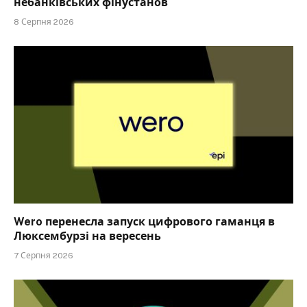
небанківських фінустанов
8 Серпня 2026
Wero перенесла запуск цифрового гаманця в
Люксембурзі на вересень
7 Серпня 2026