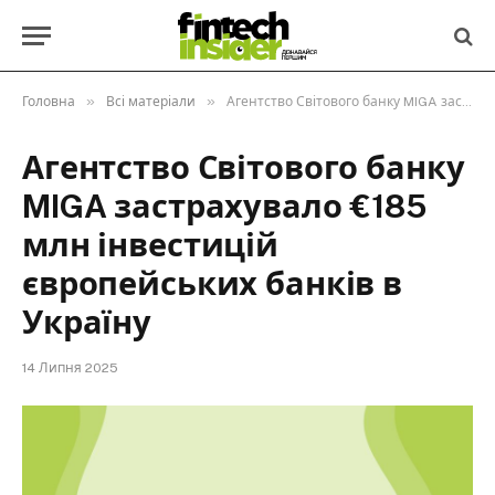
»
»
Головна
Всі матеріали
Агентство Світового банку MIGA застрахувало €185 млн інвестицій європейських банків в Україну
Агентство Світового банку
MIGA застрахувало €185
млн інвестицій
європейських банків в
Україну
14 Липня 2025