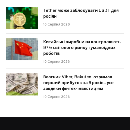
Tether може заблокувати USDT для
росіян
10 Серпня 2026
Китайські виробники контролюють
97% світового ринку гуманоїдних
роботів
10 Серпня 2026
Власник Viber, Rakuten, отримав
перший прибуток за 6 років – усе
завдяки фінтех-інвестиціям
10 Серпня 2026