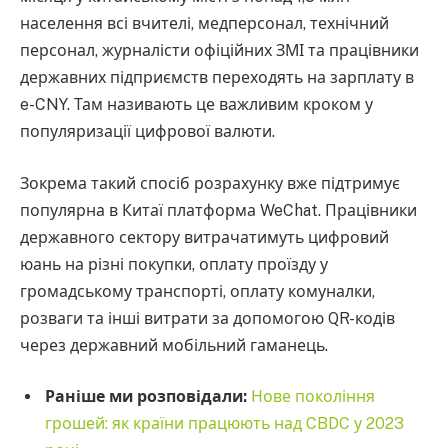
населення всі вчителі, медперсонал, технічний
персонал, журналісти офіційних ЗМІ та працівники
державних підприємств переходять на зарплату в
e-CNY. Там називають це важливим кроком у
популяризації цифрової валюти.
Зокрема такий спосіб розрахунку вже підтримує
популярна в Китаї платформа WeChat. Працівники
державного сектору витрачатимуть цифровий
юань на різні покупки, оплату проїзду у
громадському транспорті, оплату комуналки,
розваги та інші витрати за допомогою QR-кодів
через державний мобільний гаманець.
Раніше ми розповідали:
Нове покоління
грошей: як країни працюють над CBDC у 2023