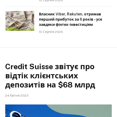
10 Серпня 2026
Власник Viber, Rakuten, отримав
перший прибуток за 6 років – усе
завдяки фінтех-інвестиціям
10 Серпня 2026
Credit Suisse звітує про
відтік клієнтських
депозитів на $68 млрд
24 Квітня 2023