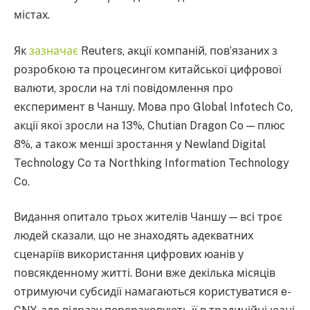
містах.
Як
зазначає
Reuters, акції компаній, пов’язаних з
розробкою та процесингом китайської цифрової
валюти, зросли на тлі повідомлення про
експеримент в Чаншу. Мова про Global Infotech Co,
акції якої зросли на 13%, Chutian Dragon Co — плюс
8%, а також менші зростання у Newland Digital
Technology Co та Northking Information Technology
Co.
Видання опитало трьох жителів Чаншу — всі троє
людей сказали, що не знаходять адекватних
сценаріїв використання цифрових юанів у
повсякденному житті. Вони вже декілька місяців
отримуючи субсидії намагаються користуватися e-