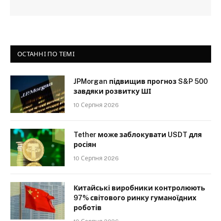
ОСТАННІ ПО ТЕМІ
JPMorgan підвищив прогноз S&P 500
завдяки розвитку ШІ
10 Серпня 2026
Tether може заблокувати USDT для
росіян
10 Серпня 2026
Китайські виробники контролюють
97% світового ринку гуманоїдних
роботів