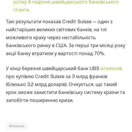
успіху й падіння швейцарського банківського
гіганта
Такі результати показав Credit Suisse — один з
найстаріших великих світових банків, на тлі
можливого краху через нестабільність
банківського ринку в США. За перші три місяці року
акції банку втратили у вартості понад 70%.
У кінці березня швейцарський банк UBS
оголосив
про купівлю Credit Suisse за 3 млрд франків
(близько 3,2 млрд доларів). Очікується, що такий
крок зможе захистити банківську систему країни та
запобігти поширенню кризи.
Фінанси