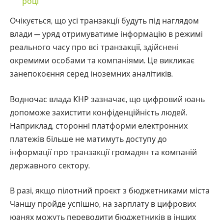
році
Очікується, що усі транзакції будуть під наглядом
влади — уряд отримуватиме інформацію в режимі
реального часу про всі транзакції, здійснені
окремими особами та компаніями. Це викликає
занепокоєння серед іноземних аналітиків.
Водночас влада КНР зазначає, що цифровий юань
допоможе захистити конфіденційність людей.
Наприклад, сторонні платформи електронних
платежів більше не матимуть доступу до
інформації про транзакції громадян та компаній
державного сектору.
В разі, якщо пілотний проєкт з бюджетниками міста
Чаншу пройде успішно, на зарплату в цифрових
юанях можуть переводити бюджетників в інших