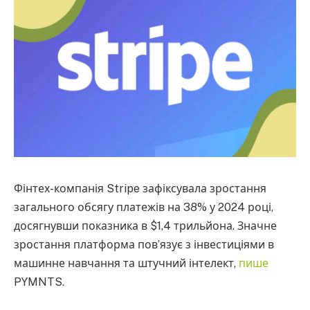
Фінтех-компанія Stripe зафіксувала зростання
загального обсягу платежів на 38% у 2024 році,
досягнувши показника в $1,4 трильйона. Значне
зростання платформа пов’язує з інвестиціями в
машинне навчання та штучний інтелект,
пише
PYMNTS.