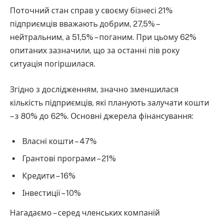
Поточний стан справ у своєму бізнесі 21%
підприємців вважають добрим, 27,5% –
нейтральним, а 51,5% – поганим. При цьому 62%
опитаних зазначили, що за останні пів року
ситуація погіршилася.
Згідно з дослідженням, значно зменшилася
кількість підприємців, які планують залучати кошти
– з 80% до 62%. Основні джерела фінансування:
Власні кошти – 47%
Грантові програми – 21%
Кредити – 16%
Інвестиції – 10%
Нагадаємо – серед членських компаній