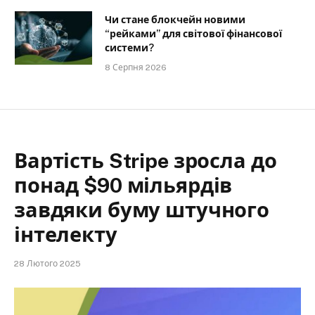
Чи стане блокчейн новими
“рейками” для світової фінансової
системи?
8 Серпня 2026
Вартість Stripe зросла до
понад $90 мільярдів
завдяки буму штучного
інтелекту
28 Лютого 2025