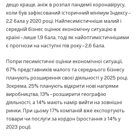
дещо краще, аніж в розпал пандемії коронавірусу,
коли був зафіксований історичний мінімум Індексу –
2,2 бала у 2020 році. Найпесимістичніше малий і
середній бізнес оцінює економічну ситуацію в
країні – лише 1,9 бала, тоді як найоптимістичнішими
є прогнози на наступні пів року – 2,6 бала.
Попри песимістичні оцінки економічної ситуації,
67% представників малого та середнього бізнесу
планують розширення своєї діяльності у 2025 році.
Зокрема, 25% планують відкрити нові напрями
виробництва, 13% – розширити географію
діяльності, а 14% мають намір вийти на зовнішні
ринки. При цьому 17% компаній вже експортують
товари чи послуги за кордон (зростання з 14% у
2023 році).