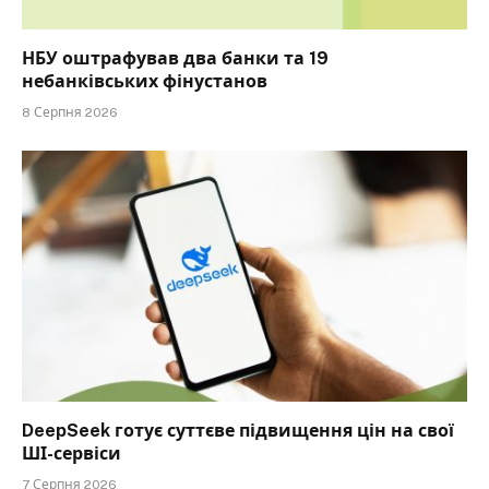
НБУ оштрафував два банки та 19
небанківських фінустанов
8 Серпня 2026
DeepSeek готує суттєве підвищення цін на свої
ШІ-сервіси
7 Серпня 2026