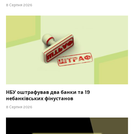
8 Серпня 2026
НБУ оштрафував два банки та 19
небанківських фінустанов
8 Серпня 2026