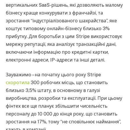
вертикальних SaaS-рішень, які дозволяють малому
бізнесу краще конкурувати з франчайзі, та
зростання “індустріалізованого шахрайства”, яке
коштує типовому онлайн-бізнесу близько 3%
прибутку. Для боротьби з цим Stripe використовує
мережу репутації, яка аналізує транзакційні дані,
включаючи інформацію про кредитні картки,
електронні адреси, IP-адреси та інші деталі.
Зауважимо – на початку цього року Stripe
скоротила
300 робочих місць, що становить
близько 3,5% штату, в основному в галузі
виробництва, розробки та експлуатації. При цьому
фінтех все ще планує збільшити чисельність
персоналу до 10 000 до кінця року, що становить
зростання на 17%, тому “не сповільнює наймання”,
кажуть в компанії.