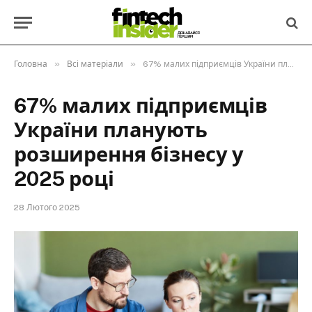
»
»
Головна
Всі матеріали
67% малих підприємців України планують розширення бізнесу у 2025 році
67% малих підприємців
України планують
розширення бізнесу у
2025 році
28 Лютого 2025