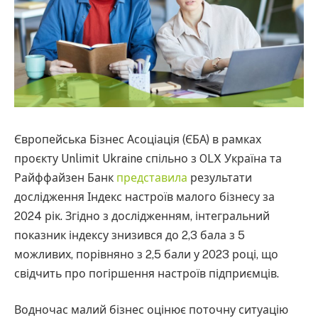
Європейська Бізнес Асоціація (ЄБА) в рамках
проєкту Unlimit Ukraine спільно з OLX Україна та
Райффайзен Банк
представила
результати
дослідження Індекс настроїв малого бізнесу за
2024 рік. Згідно з дослідженням, інтегральний
показник індексу знизився до 2,3 бала з 5
можливих, порівняно з 2,5 бали у 2023 році, що
свідчить про погіршення настроїв підприємців.
Водночас малий бізнес оцінює поточну ситуацію