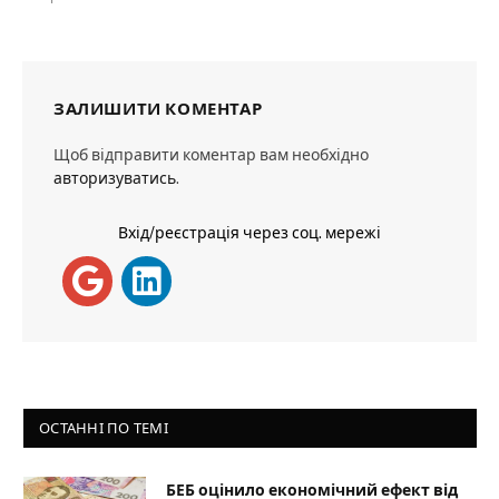
ЗАЛИШИТИ КОМЕНТАР
Щоб відправити коментар вам необхідно
авторизуватись
.
Вхід/реєстрація через соц. мережі
ОСТАННІ ПО ТЕМІ
БЕБ оцінило економічний ефект від