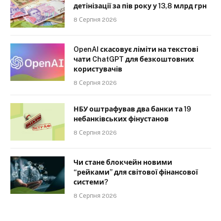
детінізації за пів року у 13,8 млрд грн
8 Серпня 2026
OpenAI скасовує ліміти на текстові
чати ChatGPT для безкоштовних
користувачів
8 Серпня 2026
НБУ оштрафував два банки та 19
небанківських фінустанов
8 Серпня 2026
Чи стане блокчейн новими
“рейками” для світової фінансової
системи?
8 Серпня 2026