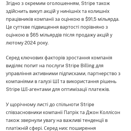
Згідно з окремим оголошенням, Stripe також
здійснить викуп акцій у нинішніх та колишніх
працівників компанії за оцінкою в $91,5 мільярда.
Це суттєве підвищення вартості порівняно з
оцінкою в $65 мільярдів після продажу акцій у
лютому 2024 року.
Серед ключових факторів зростання компанія
виділяє попит на послуги Stripe Billing для
управління активними підписками, партнерство з
компаніями в галузі ШІ та використання рішень
Stripe ШІ-агентами для оптимізації платежів.
У щорічному листі до спільноти Stripe
співзасновники компанії Патрік та Джон Коллісон
також звернули увагу на важливі тенденції в
платіжній сфері. Серед них: поширення