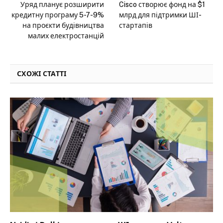
Уряд планує розширити
Cisco створює фонд на $1
кредитну програму 5-7-9%
млрд для підтримки ШІ-
на проєкти будівництва
стартапів
малих електростанцій
СХОЖІ СТАТТІ