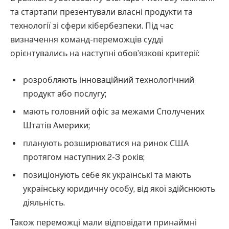
та стартапи презентували власні продукти та
технології зі сфери кібербезпеки. Під час
визначення команд-переможців судді
орієнтувались на наступні обов’язкові критерії:
розробляють інноваційний технологічний
продукт або послугу;
мають головний офіс за межами Сполучених
Штатів Америки;
планують розширюватися на ринок США
протягом наступних 2-3 років;
позиціонують себе як українські та мають
українську юридичну особу, від якої здійснюють
діяльність.
Також переможці мали відповідати принаймні