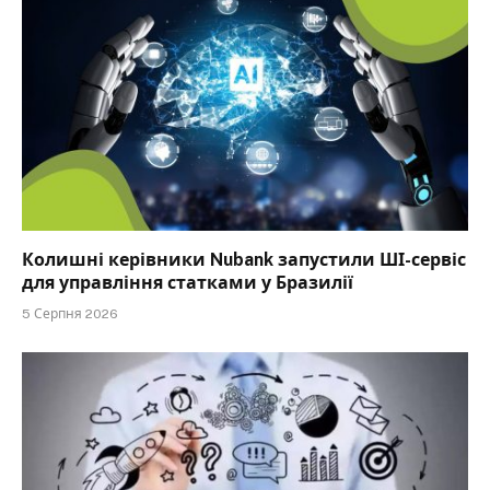
Колишні керівники Nubank запустили ШІ-сервіс
для управління статками у Бразилії
5 Серпня 2026