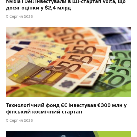
Nvidia і Dell інвестували в ШІ-стартап Volta, що
досяг оцінки у $2,4 млрд
5 Серпня 2026
Технологічний фонд ЄС інвестував €300 млн у
фінський космічний стартап
5 Серпня 2026