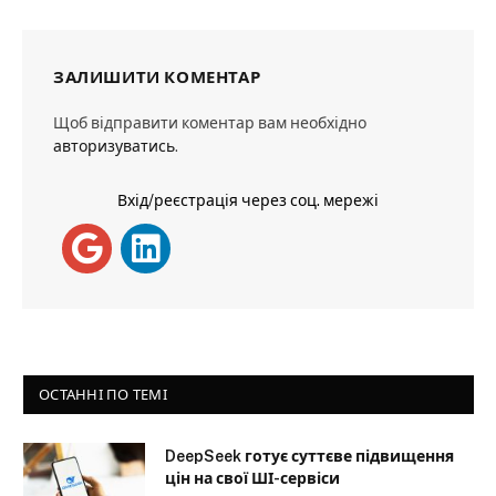
ЗАЛИШИТИ КОМЕНТАР
Щоб відправити коментар вам необхідно
авторизуватись
.
Вхід/реєстрація через соц. мережі
ОСТАННІ ПО ТЕМІ
DeepSeek готує суттєве підвищення
цін на свої ШІ-сервіси