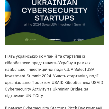
П’ять українських компаній та стартапів із
кібербезпеки представлять Україну в рамках
найбільшої інвестиційної події США SelectUSA
Investment Summit 2024. Участь стартапів у події
організовано Проєктом USAID Кібербезпека USAID
Cybersecurity Activity та Ukrainian Bridge, за
підтримки UNIT.City.
В рамках Cybersecurity Startups Pitch Day компанії