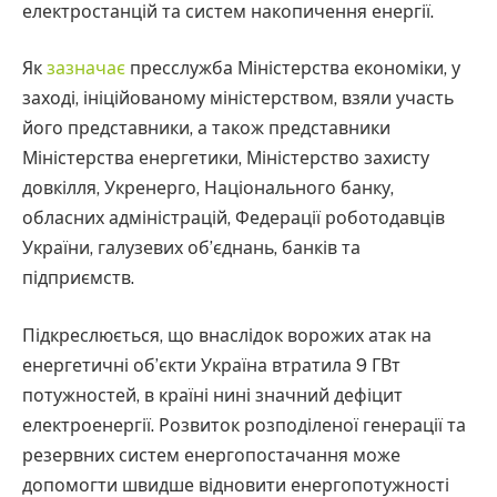
електростанцій та систем накопичення енергії.
Як
зазначає
пресслужба Міністерства економіки, у
заході, ініційованому міністерством, взяли участь
його представники, а також представники
Міністерства енергетики, Міністерство захисту
довкілля, Укренерго, Національного банку,
обласних адміністрацій, Федерації роботодавців
України, галузевих об’єднань, банків та
підприємств.
Підкреслюється, що внаслідок ворожих атак на
енергетичні об’єкти Україна втратила 9 ГВт
потужностей, в країні нині значний дефіцит
електроенергії. Розвиток розподіленої генерації та
резервних систем енергопостачання може
допомогти швидше відновити енергопотужності