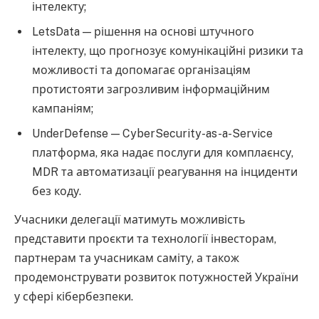
інтелекту;
LetsData — рішення на основі штучного
інтелекту, що прогнозує комунікаційні ризики та
можливості та допомагає організаціям
протистояти загрозливим інформаційним
кампаніям;
UnderDefense — CyberSecurity-as-a-Service
платформа, яка надає послуги для комплаєнсу,
MDR та автоматизації реагування на інциденти
без коду.
Учасники делегації матимуть можливість
представити проєкти та технології інвесторам,
партнерам та учасникам саміту, а також
продемонструвати розвиток потужностей України
у сфері кібербезпеки.