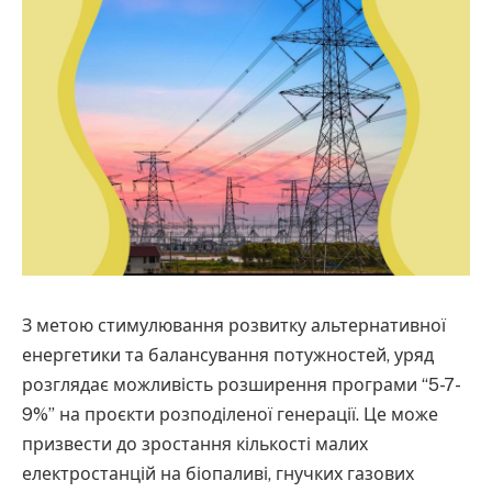
З метою стимулювання розвитку альтернативної
енергетики та балансування потужностей, уряд
розглядає можливість розширення програми “5-7-
9%” на проєкти розподіленої генерації. Це може
призвести до зростання кількості малих
електростанцій на біопаливі, гнучких газових