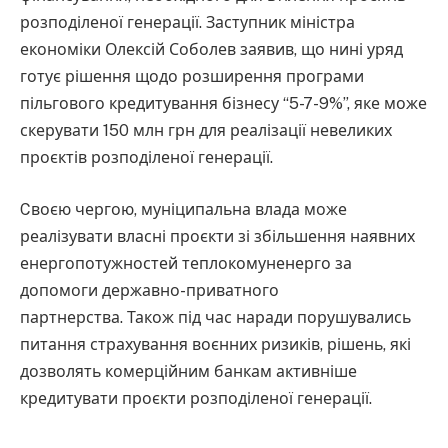
розподіленої генерації. Заступник міністра
економіки Олексій Соболев заявив, що нині уряд
готує рішення щодо розширення програми
пільгового кредитування бізнесу “5-7-9%”, яке може
скерувати 150 млн грн для реалізації невеликих
проєктів розподіленої генерації.
Cвоєю чергою, муніципальна влада може
реалізувати власні проєкти зі збільшення наявних
енергопотужностей теплокомуненерго за
допомоги державно-приватного
партнерства. Також під час наради порушувались
питання страхування воєнних ризиків, рішень, які
дозволять комерційним банкам активніше
кредитувати проєкти розподіленої генерації.