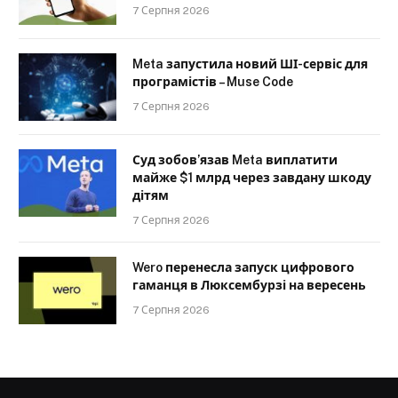
7 Серпня 2026
Meta запустила новий ШІ-сервіс для
програмістів – Muse Code
7 Серпня 2026
Суд зобов’язав Meta виплатити
майже $1 млрд через завдану шкоду
дітям
7 Серпня 2026
Wero перенесла запуск цифрового
гаманця в Люксембурзі на вересень
7 Серпня 2026