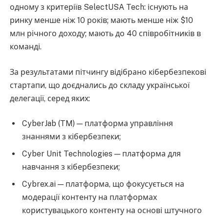
одному з критеріїв SelectUSA Tech: існують на
ринку менше ніж 10 років; мають менше ніж $10
млн річного доходу; мають до 40 співробітників в
команді.
За результатами пітчингу відібрано кібербезпекові
стартапи, що доєднались до складу української
делегації, серед яких:
CyberJab (TM) — платформа управління
знаннями з кібербезпеки;
Cyber Unit Technologies — платформа для
навчання з кібербезпеки;
Cybrex.ai — платформа, що фокусується на
модерації контенту на платформах
користувацького контенту на основі штучного