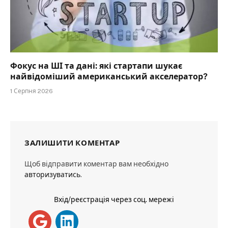
Фокус на ШІ та дані: які стартапи шукає
найвідоміший американський акселератор?
1 Серпня 2026
ЗАЛИШИТИ КОМЕНТАР
Щоб відправити коментар вам необхідно
авторизуватись
.
Вхід/реєстрація через соц. мережі