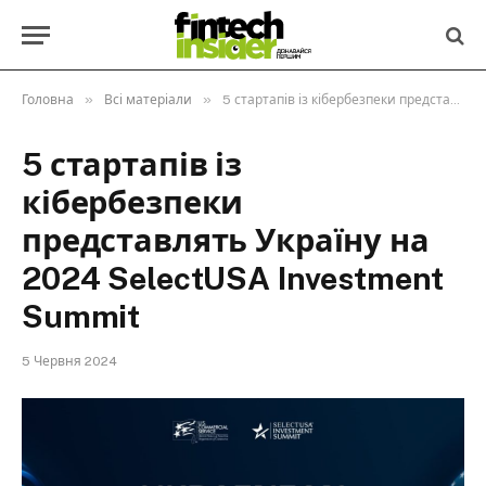
»
»
Головна
Всі матеріали
5 стартапів із кібербезпеки представлять Україну на 2024 SelectUSA Investment Summit
5 стартапів із
кібербезпеки
представлять Україну на
2024 SelectUSA Investment
Summit
5 Червня 2024