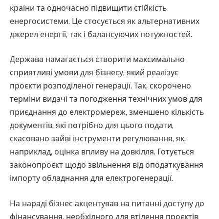
країни та одночасно підвищити стійкість
енергосистеми. Це стосується як альтернативних
джерел енергії, так і балансуючих потужностей.
Держава намагається створити максимально
сприятливі умови для бізнесу, який реалізує
проєкти розподіленої генерації. Так, скорочено
терміни видачі та погодження технічних умов для
приєднання до електромереж, зменшено кількість
документів, які потрібно для цього подати,
скасовано зайві інструменти регулювання, як,
наприклад, оцінка впливу на довкілля. Готується
законопроєкт щодо звільнення від оподаткування
імпорту обладнання для електрогенерації.
На нараді бізнес акцентував на питанні доступу до
фінансування, необхідного для втілення проєктів