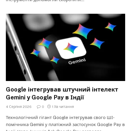
Google інтегрував штучний інтелект
Gemini у Google Pay в Індії
4 Серпня 2026
0
1 Хв читання
Технологічний гігант Google інтегрував свого ШІ-
помічника Gemini у платіжний застосунок Google Pay в