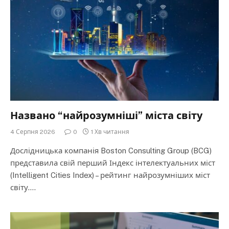
Названо “найрозумніші” міста світу
4 Серпня 2026
0
1 Хв читання
Дослідницька компанія Boston Consulting Group (BCG)
представила свій перший Індекс інтелектуальних міст
(Intelligent Cities Index) – рейтинг найрозумніших міст
світу.…