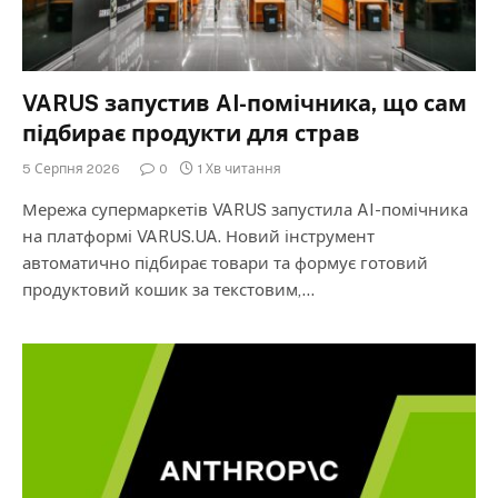
VARUS запустив AI-помічника, що сам
підбирає продукти для страв
5 Серпня 2026
0
1 Хв читання
Мережа супермаркетів VARUS запустила AI-помічника
на платформі VARUS.UA. Новий інструмент
автоматично підбирає товари та формує готовий
продуктовий кошик за текстовим,…