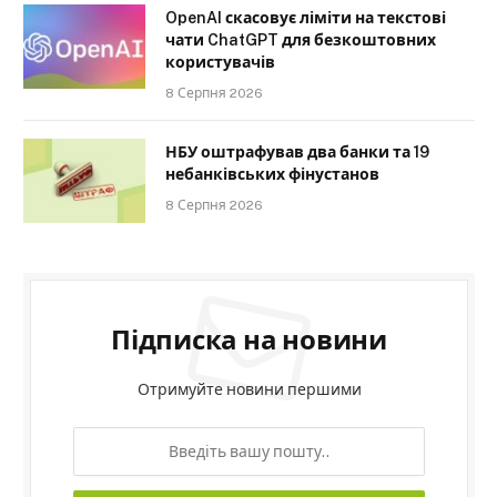
OpenAI скасовує ліміти на текстові
чати ChatGPT для безкоштовних
користувачів
8 Серпня 2026
НБУ оштрафував два банки та 19
небанківських фінустанов
8 Серпня 2026
Підписка на новини
Отримуйте новини першими