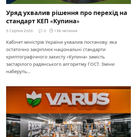
Уряд ухвалив рішення про перехід на
стандарт КЕП «Купина»
5 Серпня 2026
0
1 Хв читання
Кабінет міністрів України ухвалив постанову, яка
остаточно закріплює національні стандарти
криптографічного захисту «Купина» замість
застарілого радянського алгоритму ГОСТ. Зміни
наберуть…