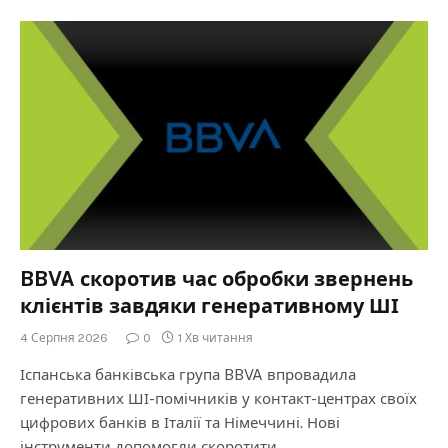
BBVA скоротив час обробки звернень
клієнтів завдяки генеративному ШІ
4 Серпня 2026
0
1 Хв читання
Іспанська банківська група BBVA впровадила
генеративних ШІ-помічників у контакт-центрах своїх
цифрових банків в Італії та Німеччині. Нові
інструменти допомогли скоротити…