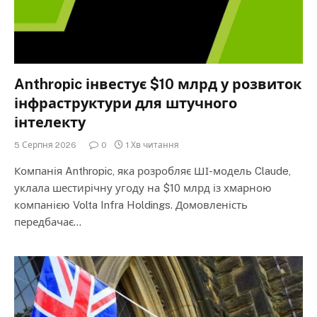
Anthropic інвестує $10 млрд у розвиток
інфраструктури для штучного
інтелекту
5 Серпня 2026
0
1 Хв читання
Компанія Anthropic, яка розробляє ШІ-модель Claude,
уклала шестирічну угоду на $10 млрд із хмарною
компанією Volta Infra Holdings. Домовленість
передбачає…