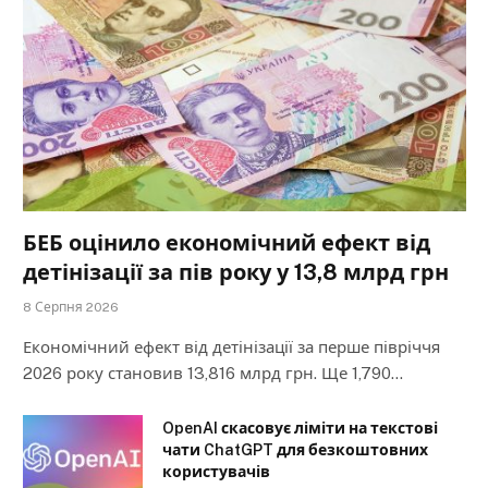
БЕБ оцінило економічний ефект від
детінізації за пів року у 13,8 млрд грн
8 Серпня 2026
Економічний ефект від детінізації за перше півріччя
2026 року становив 13,816 млрд грн. Ще 1,790…
OpenAI скасовує ліміти на текстові
чати ChatGPT для безкоштовних
користувачів