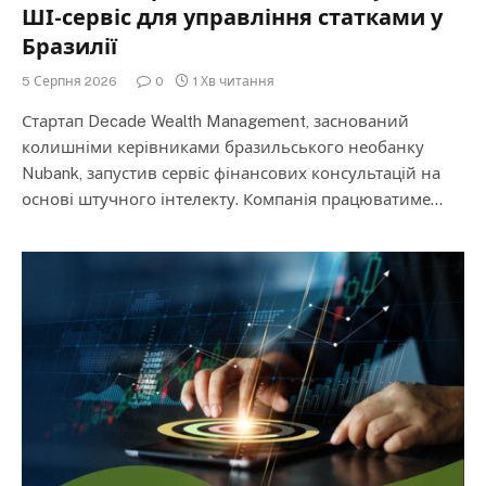
ШІ-сервіс для управління статками у
Бразилії
5 Серпня 2026
0
1 Хв читання
Стартап Decade Wealth Management, заснований
колишніми керівниками бразильського необанку
Nubank, запустив сервіс фінансових консультацій на
основі штучного інтелекту. Компанія працюватиме…