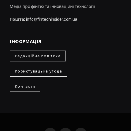
Медіа про фінтех та інноваційні технології
Пошта:
info@fintechinsider.com.ua
ІНФОРМАЦІЯ
Редакційна політика
Користувацька угода
Контакти