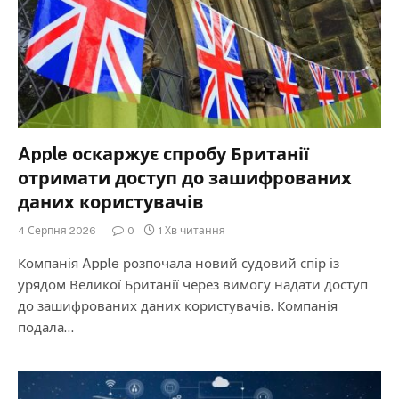
Apple оскаржує спробу Британії
отримати доступ до зашифрованих
даних користувачів
4 Серпня 2026
0
1 Хв читання
Компанія Apple розпочала новий судовий спір із
урядом Великої Британії через вимогу надати доступ
до зашифрованих даних користувачів. Компанія
подала…