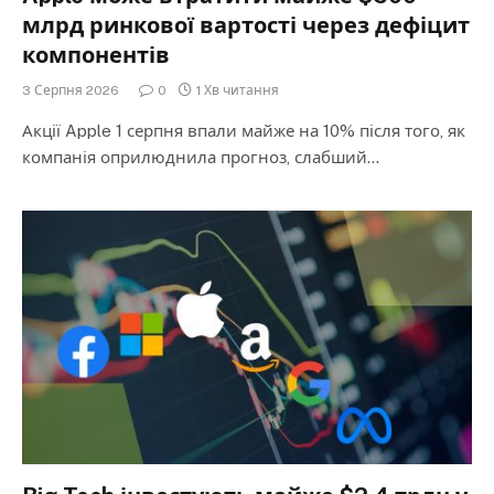
млрд ринкової вартості через дефіцит
компонентів
3 Серпня 2026
0
1 Хв читання
Акції Apple 1 серпня впали майже на 10% після того, як
компанія оприлюднила прогноз, слабший…