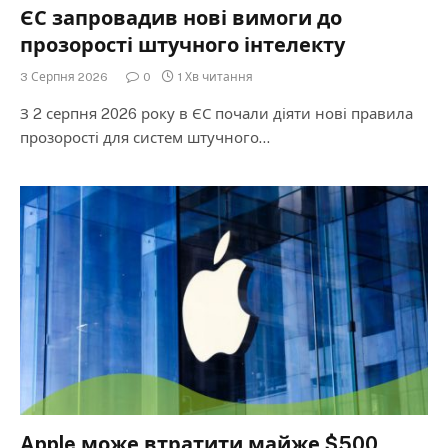
ЄС запровадив нові вимоги до
прозорості штучного інтелекту
3 Серпня 2026
0
1 Хв читання
З 2 серпня 2026 року в ЄС почали діяти нові правила
прозорості для систем штучного…
Apple може втратити майже $500