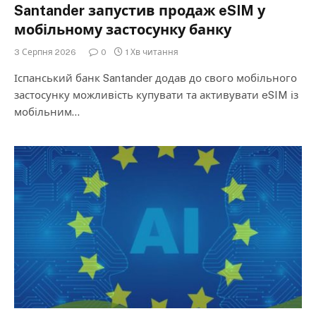
Santander запустив продаж eSIM у
мобільному застосунку банку
3 Серпня 2026
0
1 Хв читання
Іспанський банк Santander додав до свого мобільного
застосунку можливість купувати та активувати eSIM із
мобільним…