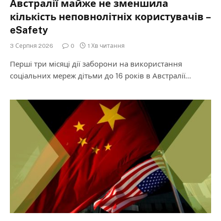
Австралії майже не зменшила
кількість неповнолітніх користувачів –
eSafety
3 Серпня 2026
0
1 Хв читання
Перші три місяці дії заборони на використання
соціальних мереж дітьми до 16 років в Австралії…