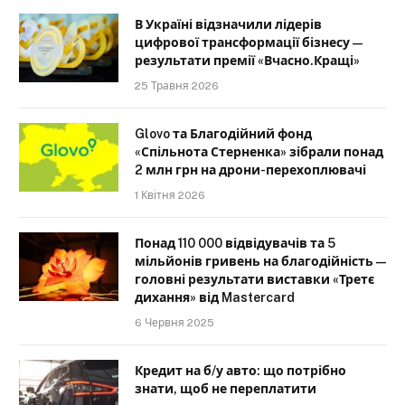
В Україні відзначили лідерів
цифрової трансформації бізнесу —
результати премії «Вчасно.Кращі»
25 Травня 2026
Glovo та Благодійний фонд
«Спільнота Стерненка» зібрали понад
2 млн грн на дрони-перехоплювачі
1 Квітня 2026
Понад 110 000 відвідувачів та 5
мільйонів гривень на благодійність —
головні результати виставки «Третє
дихання» від Mastercard
6 Червня 2025
Кредит на б/у авто: що потрібно
знати, щоб не переплатити