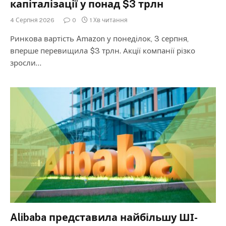
капіталізації у понад $3 трлн
4 Серпня 2026
0
1 Хв читання
Ринкова вартість Amazon у понеділок, 3 серпня,
вперше перевищила $3 трлн. Акції компанії різко
зросли…
Alibaba представила найбільшу ШІ-