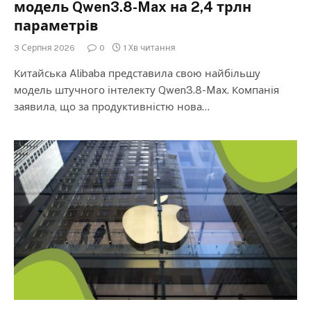
модель Qwen3.8-Max на 2,4 трлн
параметрів
3 Серпня 2026
0
1 Хв читання
Китайська Alibaba представила свою найбільшу
модель штучного інтелекту Qwen3.8-Max. Компанія
заявила, що за продуктивністю нова…