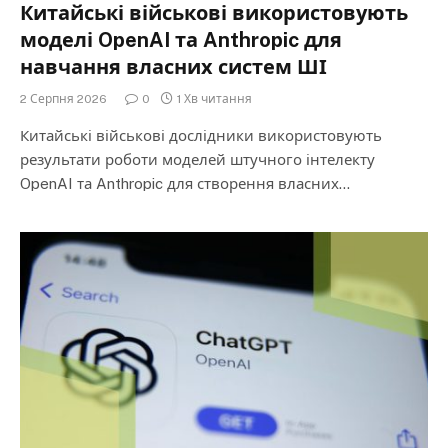
Китайські військові використовують
моделі OpenAI та Anthropic для
навчання власних систем ШІ
2 Серпня 2026
0
1 Хв читання
Китайські військові дослідники використовують
результати роботи моделей штучного інтелекту
OpenAI та Anthropic для створення власних…