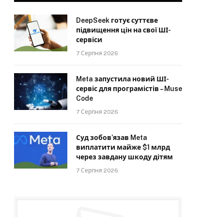
DeepSeek готує суттєве
підвищення цін на свої ШІ-
сервіси
7 Серпня 2026
Meta запустила новий ШІ-
сервіс для програмістів – Muse
Code
7 Серпня 2026
Суд зобов’язав Meta
виплатити майже $1 млрд
через завдану шкоду дітям
7 Серпня 2026