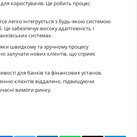
 для користувачів. Це робить процес
rce легко інтегрується з будь-якою системою
 Це забезпечує високу адаптивність і
анківських системах.
дяки швидкому та зручному процесу
но залучати нових клієнтів, що сприяє
ивості для банків та фінансових установ,
енню клієнтів віддалено, підвищуючи
часні вимоги ринку.