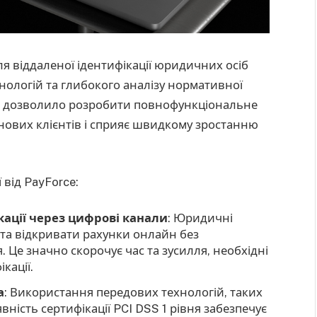
ля віддаленої ідентифікації юридичних осіб
ологій та глибокого аналізу нормативної
 Це дозволило розробити повнофункціональне
нових клієнтів і сприяє швидкому зростанню
 від PayForce:
кації через цифрові канали
: Юридичні
 та відкривати рахунки онлайн без
. Це значно скорочує час та зусилля, необхідні
кації.
а
: Використання передових технологій, таких
аявність сертифікації PCI DSS 1 рівня забезпечує