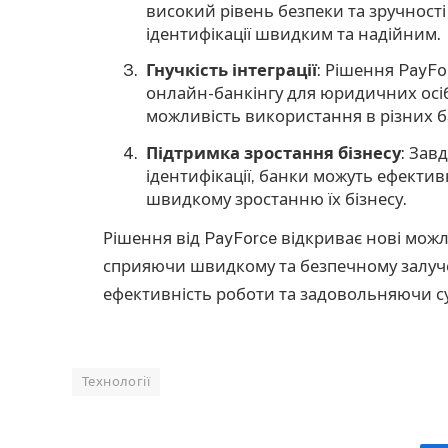
високий рівень безпеки та зручності
ідентифікації швидким та надійним.
Гнучкість інтеграції
: Рішення PayFo
онлайн-банкінгу для юридичних осіб.
можливість використання в різних б
Підтримка зростання бізнесу
: Зав
ідентифікації, банки можуть ефектив
швидкому зростанню їх бізнесу.
Рішення від PayForce відкриває нові можл
сприяючи швидкому та безпечному залуч
ефективність роботи та задовольняючи су
Технології