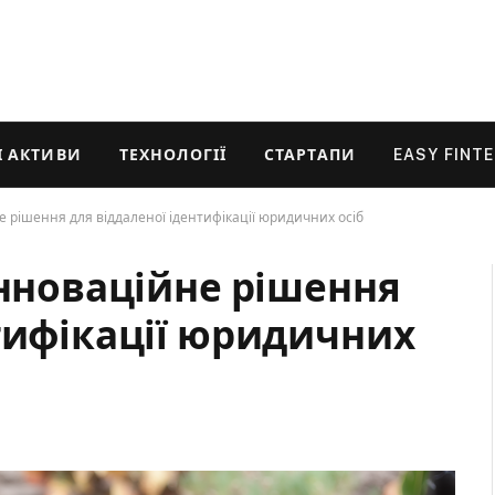
 АКТИВИ
ТЕХНОЛОГІЇ
СТАРТАПИ
EASY FINT
е рішення для віддаленої ідентифікації юридичних осіб
інноваційне рішення
тифікації юридичних