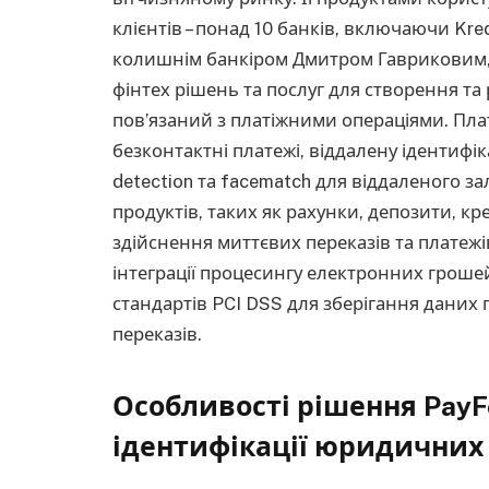
клієнтів – понад 10 банків, включаючи Kre
колишнім банкіром Дмитром Гавриковим, 
фінтех рішень та послуг для створення та 
пов’язаний з платіжними операціями. Пла
безконтактні платежі, віддалену ідентифі
detection та facematch для віддаленого з
продуктів, таких як рахунки, депозити, кр
здійснення миттєвих переказів та платежі
інтеграції процесингу електронних гроше
стандартів PCI DSS для зберігання дани
переказів.
Особливості рішення PayF
ідентифікації юридичних 